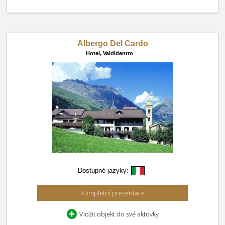
Albergo Del Cardo
Hotel,
Valdidentro
Dostupné jazyky:
Kompletní prezentace
Vložit objekt do své aktovky