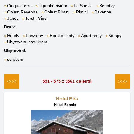
Cinque Terre
Ligurská riviéra
La Spezia
Benátky
Oblast Ravenna
Oblast Rimini
Rimini
Ravenna
Janov
Terst
Více
Druh:
Hotely
Penziony
Horské chaty
Apartmány
Kempy
Ubytování v soukromí
Ubytování:
se psem
<<<
>>>
551 - 575 z 3561 objektů
Hotel Eira
Hotel,
Bormio