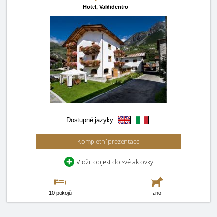
Hotel,
Valdidentro
Dostupné jazyky:
Kompletní prezentace
Vložit objekt do své aktovky
10 pokojů
ano