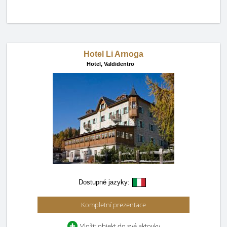
Hotel Li Arnoga
Hotel,
Valdidentro
Dostupné jazyky:
Kompletní prezentace
Vložit objekt do své aktovky