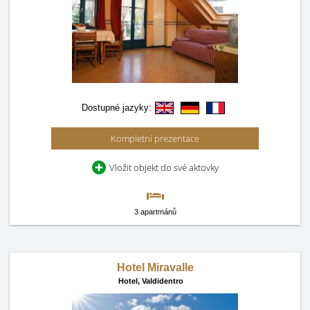
Dostupné jazyky:
Kompletní prezentace
Vložit objekt do své aktovky
3 apartmánů
Hotel Miravalle
Hotel,
Valdidentro