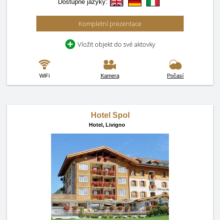
Dostupné jazyky:
Kompletní prezentace
Vložit objekt do své aktovky
WiFi
Kamera
Počasí
Hotel Spol
Hotel,
Livigno