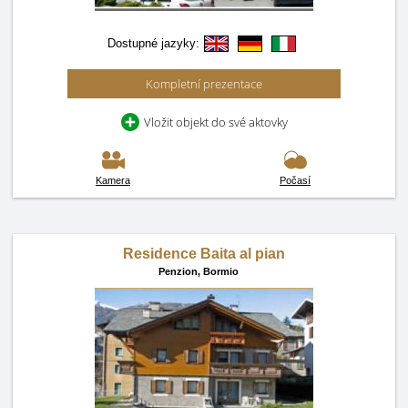
Dostupné jazyky:
Kompletní prezentace
Vložit objekt do své aktovky
Kamera
Počasí
Residence Baita al pian
Penzion,
Bormio