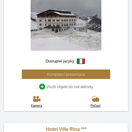
Dostupné jazyky:
Kompletní prezentace
Vložit objekt do své aktovky
Kamera
Počasí
Hotel Villa Rina ***