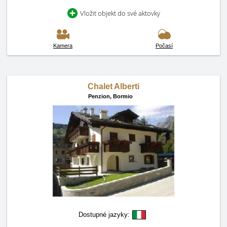
Vložit objekt do své aktovky
Kamera
Počasí
Chalet Alberti
Penzion,
Bormio
Dostupné jazyky: