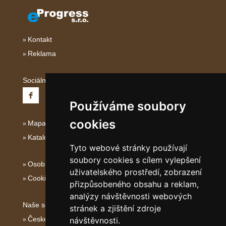
Kontakt
Reklama
Sociální sítě:
Používáme soubory
cookies
Mapa serveru Severní Itálie
Katalog ubytování
Tyto webové stránky používají
soubory cookies s cílem vylepšení
Osobní údaje
uživatelského prostředí, zobrazení
Cookies
přizpůsobeného obsahu a reklam,
analýzy návštěvnosti webových
Naše servery:
stránek a zjištění zdroje
České hory
návštěvnosti.