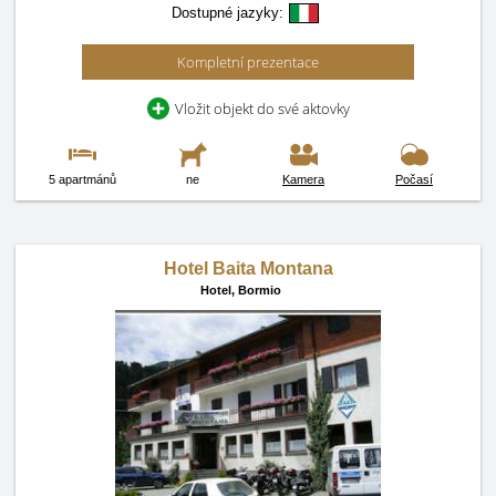
Dostupné jazyky:
Kompletní prezentace
Vložit objekt do své aktovky
5 apartmánů
ne
Kamera
Počasí
Hotel Baita Montana
Hotel,
Bormio