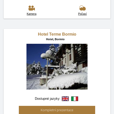
Kamera
Počasí
Hotel Terme Bormio
Hotel,
Bormio
Dostupné jazyky:
Kompletní prezentace