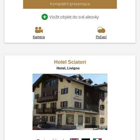
Kompletní prezentace
Vložit objekt do své aktovky
Kamera
Počasí
Hotel Sciatori
Hotel,
Livigno