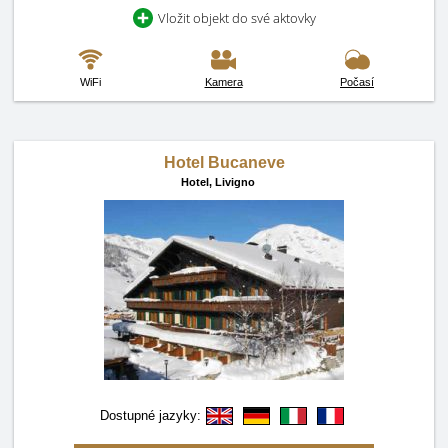
Vložit objekt do své aktovky
WiFi
Kamera
Počasí
Hotel Bucaneve
Hotel,
Livigno
Dostupné jazyky: