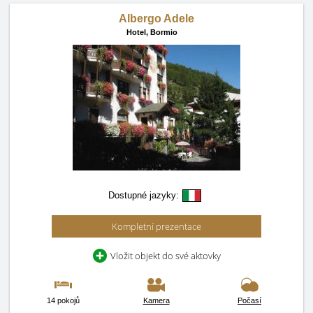
Albergo Adele
Hotel,
Bormio
Dostupné jazyky:
Kompletní prezentace
Vložit objekt do své aktovky
14 pokojů
Kamera
Počasí