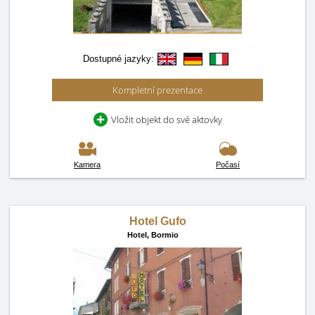
Dostupné jazyky:
Kompletní prezentace
Vložit objekt do své aktovky
Kamera
Počasí
Hotel Gufo
Hotel,
Bormio