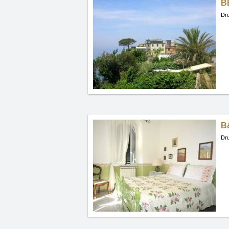
B
Dru
B
Dru