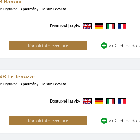
B Barrani
h ubytování:
Apartmány
Místo:
Levanto
Dostupné jazyky:
Kompletní prezentace
Vložit objekt do 
&B Le Terrazze
h ubytování:
Apartmány
Místo:
Levanto
Dostupné jazyky:
Kompletní prezentace
Vložit objekt do 