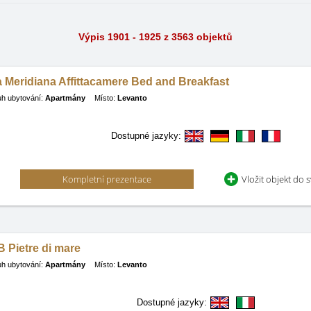
Výpis 1901 - 1925 z 3563 objektů
 Meridiana Affittacamere Bed and Breakfast
h ubytování:
Apartmány
Místo:
Levanto
Dostupné jazyky:
Kompletní prezentace
Vložit objekt do 
 Pietre di mare
h ubytování:
Apartmány
Místo:
Levanto
Dostupné jazyky: