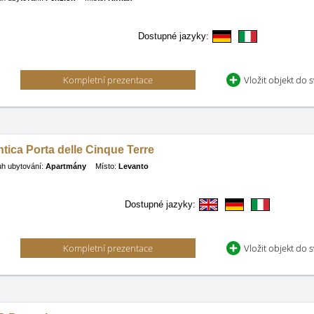
Dostupné jazyky:
Kompletní prezentace
Vložit objekt do 
tica Porta delle Cinque Terre
h ubytování:
Apartmány
Místo:
Levanto
Dostupné jazyky:
Kompletní prezentace
Vložit objekt do 