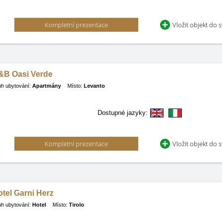
Kompletní prezentace
Vložit objekt do 
&B Oasi Verde
h ubytování:
Apartmány
Místo:
Levanto
Dostupné jazyky:
Kompletní prezentace
Vložit objekt do 
tel Garni Herz
h ubytování:
Hotel
Místo:
Tirolo