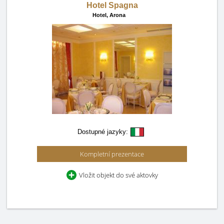
Hotel Spagna
Hotel,
Arona
Dostupné jazyky:
Kompletní prezentace
Vložit objekt do své aktovky