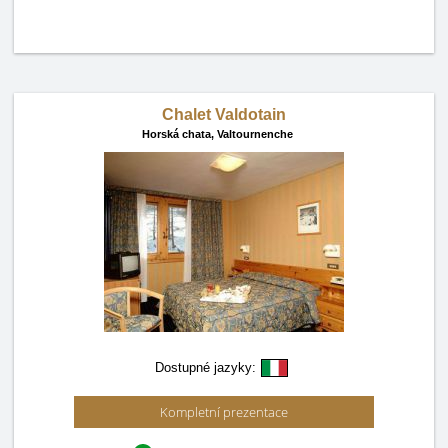
Chalet Valdotain
Horská chata,
Valtournenche
Dostupné jazyky:
Kompletní prezentace