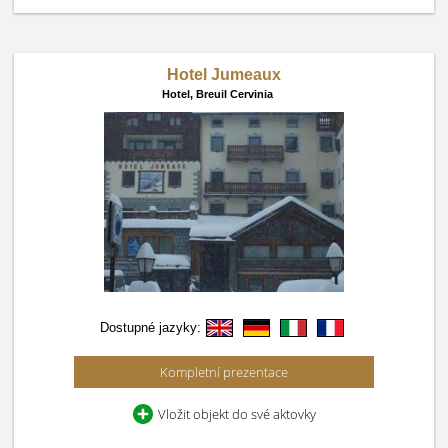
Hotel Jumeaux
Hotel,
Breuil Cervinia
Dostupné jazyky:
Kompletní prezentace
Vložit objekt do své aktovky