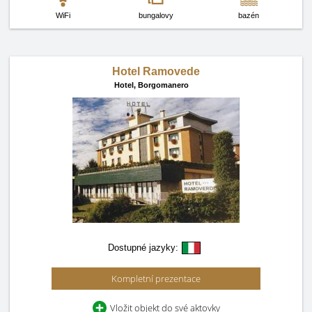
WiFi
bungalovy
bazén
Hotel Ramovede
Hotel,
Borgomanero
Dostupné jazyky:
Kompletní prezentace
Vložit objekt do své aktovky