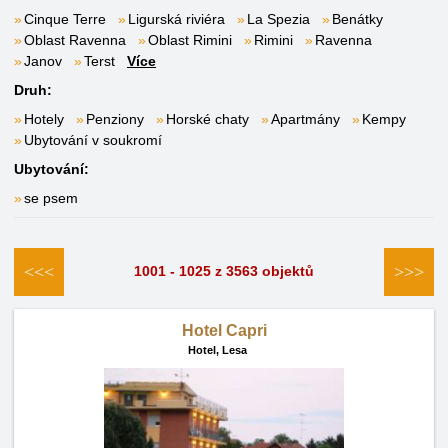
Cinque Terre
Ligurská riviéra
La Spezia
Benátky
Oblast Ravenna
Oblast Rimini
Rimini
Ravenna
Janov
Terst
Více
Druh:
Hotely
Penziony
Horské chaty
Apartmány
Kempy
Ubytování v soukromí
Ubytování:
se psem
<<<
>>>
1001 - 1025 z 3563 objektů
Hotel Capri
Hotel,
Lesa