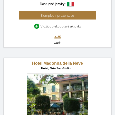
Dostupné jazyky:
Kompletní prezentace
Vložit objekt do své aktovky
bazén
Hotel Madonna della Neve
Hotel,
Orta San Giulio