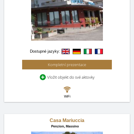
Dostupné jazyky:
Kompletní prezentace
Vložit objekt do své aktovky
WiFi
Casa Mariuccia
Penzion,
Massino