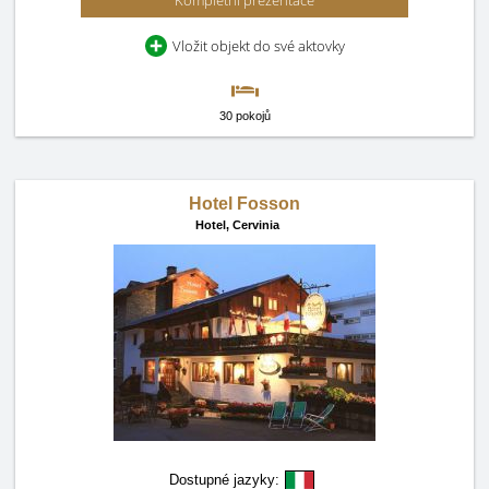
Kompletní prezentace
Vložit objekt do své aktovky
30 pokojů
Hotel Fosson
Hotel,
Cervinia
Dostupné jazyky: