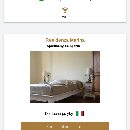
WiFi
Residenza Marina
Apartmány,
La Spezia
Dostupné jazyky:
Kompletní prezentace