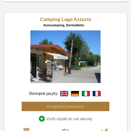
Camping Lago Azzurro
Autocamping,
Dormelletto
Dostupné jazyky:
Kompletní prezentace
Vložit objekt do své aktovky