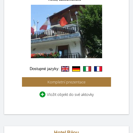
Dostupné jazyky:
Kompletní prezentace
Vložit objekt do své aktovky
Hotel Bijou