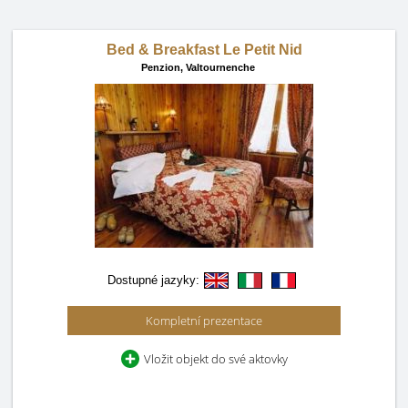
Bed & Breakfast Le Petit Nid
Penzion,
Valtournenche
Dostupné jazyky:
Kompletní prezentace
Vložit objekt do své aktovky