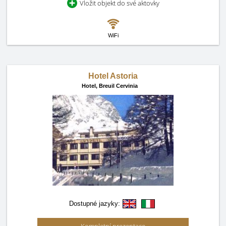
Vložit objekt do své aktovky
WiFi
Hotel Astoria
Hotel,
Breuil Cervinia
Dostupné jazyky: