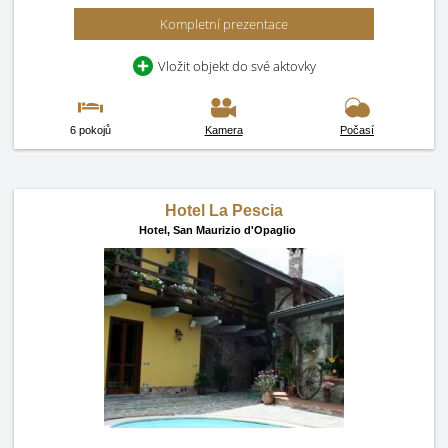
Kompletní prezentace
Vložit objekt do své aktovky
6 pokojů
Kamera
Počasí
Hotel La Pescia
Hotel,
San Maurizio d'Opaglio