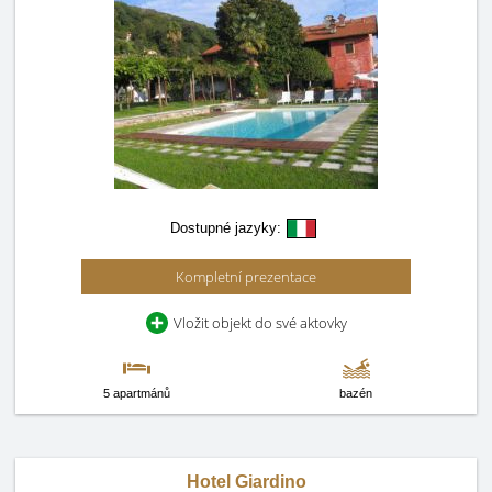
Dostupné jazyky:
Kompletní prezentace
Vložit objekt do své aktovky
5 apartmánů
bazén
Hotel Giardino