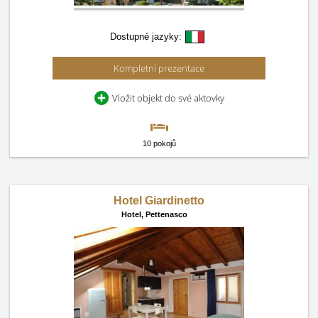
Dostupné jazyky:
Kompletní prezentace
Vložit objekt do své aktovky
10 pokojů
Hotel Giardinetto
Hotel,
Pettenasco