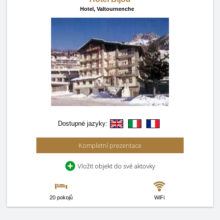
Hotel,
Valtournenche
Dostupné jazyky:
Kompletní prezentace
Vložit objekt do své aktovky
20 pokojů
WiFi