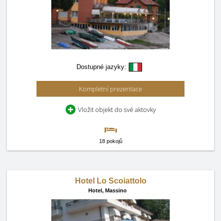
Dostupné jazyky:
Kompletní prezentace
Vložit objekt do své aktovky
18 pokojů
Hotel Lo Scoiattolo
Hotel,
Massino