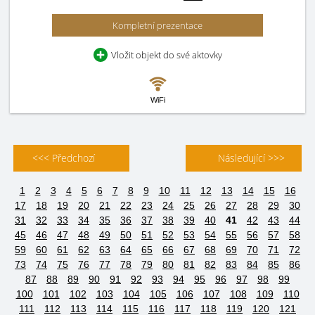
Kompletní prezentace
Vložit objekt do své aktovky
WiFi
<<< Předchozí
Následující >>>
1
2
3
4
5
6
7
8
9
10
11
12
13
14
15
16
17
18
19
20
21
22
23
24
25
26
27
28
29
30
31
32
33
34
35
36
37
38
39
40
41
42
43
44
45
46
47
48
49
50
51
52
53
54
55
56
57
58
59
60
61
62
63
64
65
66
67
68
69
70
71
72
73
74
75
76
77
78
79
80
81
82
83
84
85
86
87
88
89
90
91
92
93
94
95
96
97
98
99
100
101
102
103
104
105
106
107
108
109
110
111
112
113
114
115
116
117
118
119
120
121