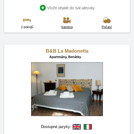
Vložit objekt do své aktovky
2 pokojů
Kamera
Počasí
B&B La Madonetta
Apartmány,
Benátky
Dostupné jazyky: