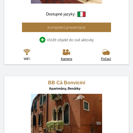
Dostupné jazyky:
Kompletní prezentace
Vložit objekt do své aktovky
WiFi
Kamera
Počasí
BB Cà Bonvicini
Apartmány,
Benátky