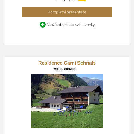
Kompletní prezentace
Vložit objekt do své aktovky
Residence Garni Schnals
Hotel,
Senales