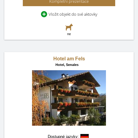
Kompletní prezentace
Vložit objekt do své aktovky
ne
Hotel am Fels
Hotel,
Senales
Dostupné jazyky: