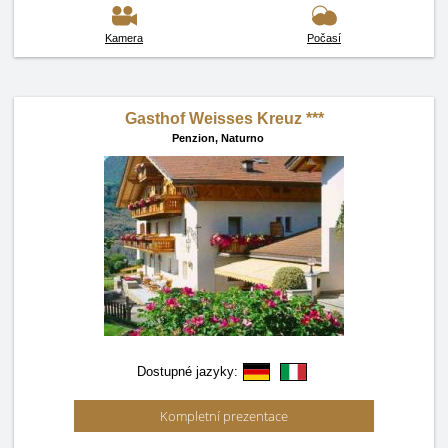
Kamera
Počasí
Gasthof Weisses Kreuz ***
Penzion,
Naturno
Dostupné jazyky:
Kompletní prezentace