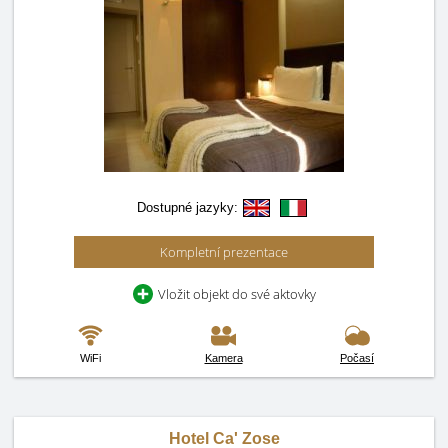
Dostupné jazyky:
Kompletní prezentace
Vložit objekt do své aktovky
WiFi
Kamera
Počasí
Hotel Ca' Zose