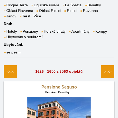
Cinque Terre
Ligurská riviéra
La Spezia
Benátky
Oblast Ravenna
Oblast Rimini
Rimini
Ravenna
Janov
Terst
Více
Druh:
Hotely
Penziony
Horské chaty
Apartmány
Kempy
Ubytování v soukromí
Ubytování:
se psem
<<<
>>>
1626 - 1650 z 3563 objektů
Pensione Seguso
Penzion,
Benátky