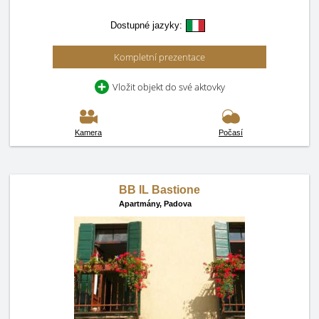
Dostupné jazyky:
Kompletní prezentace
Vložit objekt do své aktovky
Kamera
Počasí
BB IL Bastione
Apartmány,
Padova