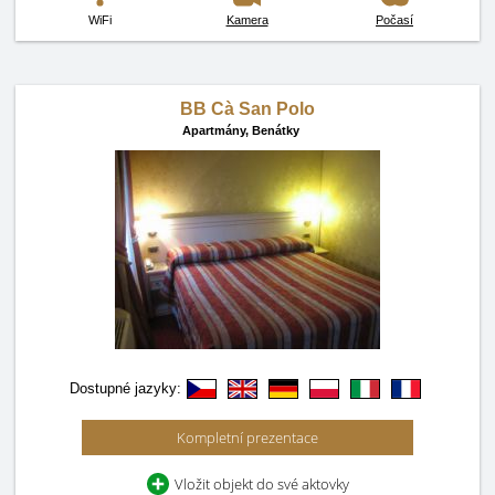
WiFi
Kamera
Počasí
BB Cà San Polo
Apartmány,
Benátky
Dostupné jazyky:
Kompletní prezentace
Vložit objekt do své aktovky