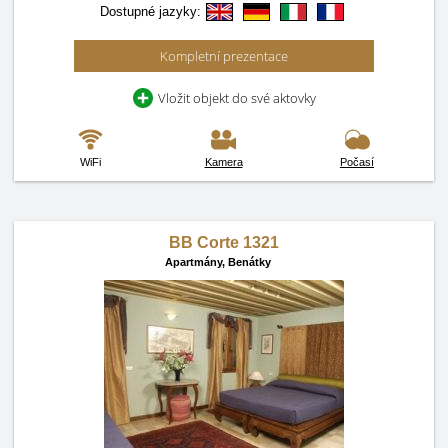
Dostupné jazyky:
Kompletní prezentace
Vložit objekt do své aktovky
WiFi
Kamera
Počasí
BB Corte 1321
Apartmány,
Benátky