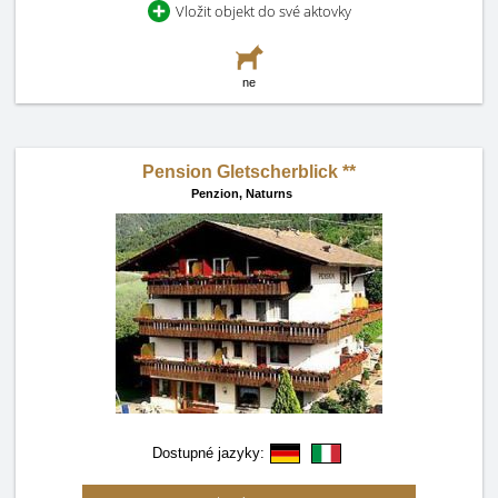
Vložit objekt do své aktovky
ne
Pension Gletscherblick **
Penzion,
Naturns
Dostupné jazyky: