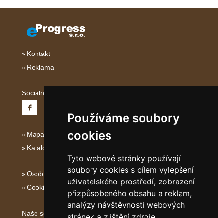
Kontakt
Reklama
Sociální sítě:
Používáme soubory
cookies
Mapa serveru Severní Itálie
Katalog ubytování
Tyto webové stránky používají
soubory cookies s cílem vylepšení
Osobní údaje
uživatelského prostředí, zobrazení
Cookies
přizpůsobeného obsahu a reklam,
analýzy návštěvnosti webových
Naše servery:
stránek a zjištění zdroje