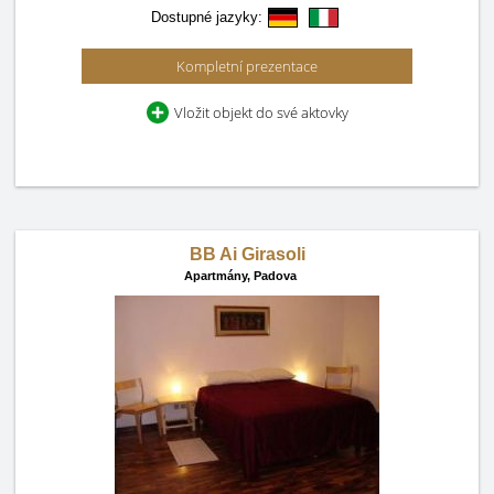
Dostupné jazyky:
Kompletní prezentace
Vložit objekt do své aktovky
BB Ai Girasoli
Apartmány,
Padova