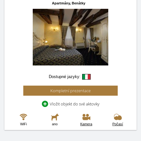
Apartmány,
Benátky
Dostupné jazyky:
Kompletní prezentace
Vložit objekt do své aktovky
WiFi
ano
Kamera
Počasí