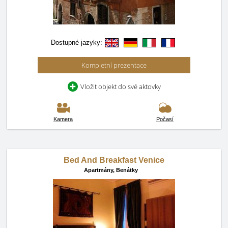
Dostupné jazyky:
Kompletní prezentace
Vložit objekt do své aktovky
Kamera
Počasí
Bed And Breakfast Venice
Apartmány,
Benátky