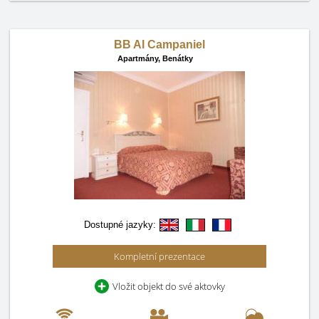
BB Al Campaniel
Apartmány,
Benátky
Dostupné jazyky:
Kompletní prezentace
Vložit objekt do své aktovky