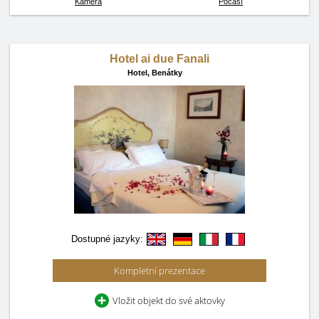
Kamera
Počasí
Hotel ai due Fanali
Hotel,
Benátky
Dostupné jazyky:
Kompletní prezentace
Vložit objekt do své aktovky