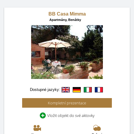
BB Casa Mimma
Apartmány,
Benátky
Dostupné jazyky:
Kompletní prezentace
Vložit objekt do své aktovky