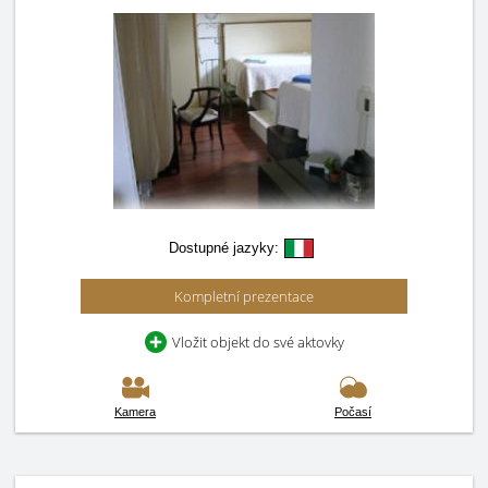
Dostupné jazyky:
Kompletní prezentace
Vložit objekt do své aktovky
Kamera
Počasí