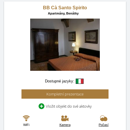
BB Cà Santo Spirito
Apartmány,
Benátky
Dostupné jazyky:
Kompletní prezentace
Vložit objekt do své aktovky
WiFi
Kamera
Počasí