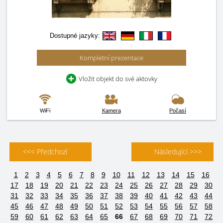
Dostupné jazyky:
Kompletní prezentace
Vložit objekt do své aktovky
WiFi
Kamera
Počasí
<<< Předchozí
Následující >>>
1
2
3
4
5
6
7
8
9
10
11
12
13
14
15
16
17
18
19
20
21
22
23
24
25
26
27
28
29
30
31
32
33
34
35
36
37
38
39
40
41
42
43
44
45
46
47
48
49
50
51
52
53
54
55
56
57
58
59
60
61
62
63
64
65
66
67
68
69
70
71
72