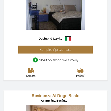
Dostupné jazyky:
Kompletní prezentace
Vložit objekt do své aktovky
Kamera
Počasí
Residenza Al Doge Beato
Apartmány,
Benátky