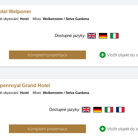
otel Welponer
h ubytování:
Hotel
Místo:
Wolkenstein / Selva Gardena
Dostupné jazyky:
Kompletní prezentace
Vložit objekt do 
lpenroyal Grand Hotel
h ubytování:
Hotel
Místo:
Wolkenstein / Selva Gardena
Dostupné jazyky:
Kompletní prezentace
Vložit objekt do 