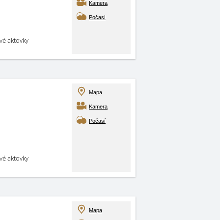
Kamera
Počasí
své aktovky
Mapa
Kamera
Počasí
své aktovky
Mapa