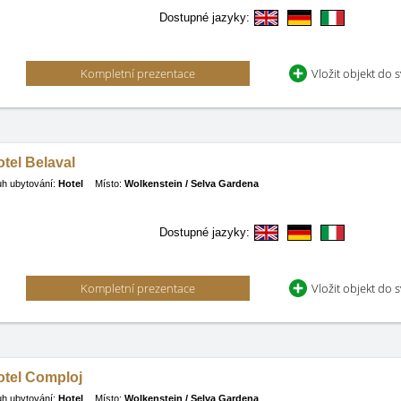
Dostupné jazyky:
Kompletní prezentace
Vložit objekt do 
tel Belaval
h ubytování:
Hotel
Místo:
Wolkenstein / Selva Gardena
Dostupné jazyky:
Kompletní prezentace
Vložit objekt do 
otel Comploj
h ubytování:
Hotel
Místo:
Wolkenstein / Selva Gardena