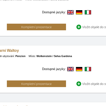
Dostupné jazyky:
Kompletní prezentace
Vložit objekt do 
rni Waltoy
h ubytování:
Penzion
Místo:
Wolkenstein / Selva Gardena
Dostupné jazyky:
Kompletní prezentace
Vložit objekt do 