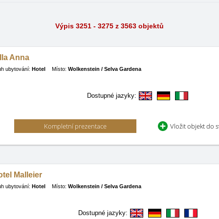
Výpis 3251 - 3275 z 3563 objektů
lla Anna
h ubytování:
Hotel
Místo:
Wolkenstein / Selva Gardena
Dostupné jazyky:
Kompletní prezentace
Vložit objekt do 
tel Malleier
h ubytování:
Hotel
Místo:
Wolkenstein / Selva Gardena
Dostupné jazyky: