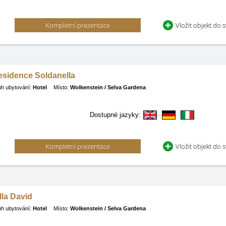
Kompletní prezentace
Vložit objekt do 
esidence Soldanella
h ubytování:
Hotel
Místo:
Wolkenstein / Selva Gardena
Dostupné jazyky:
Kompletní prezentace
Vložit objekt do 
lla David
h ubytování:
Hotel
Místo:
Wolkenstein / Selva Gardena