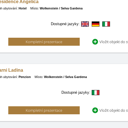
esidence Angelica
h ubytování:
Hotel
Místo:
Wolkenstein / Selva Gardena
Dostupné jazyky:
Kompletní prezentace
Vložit objekt do 
arni Ladina
h ubytování:
Penzion
Místo:
Wolkenstein / Selva Gardena
Dostupné jazyky:
Kompletní prezentace
Vložit objekt do 