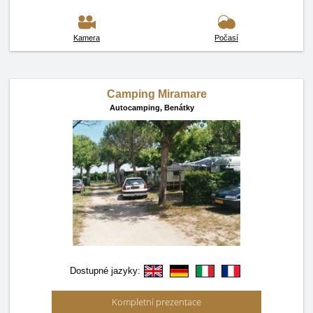
Kamera
Počasí
Camping Miramare
Autocamping,
Benátky
Dostupné jazyky:
Kompletní prezentace