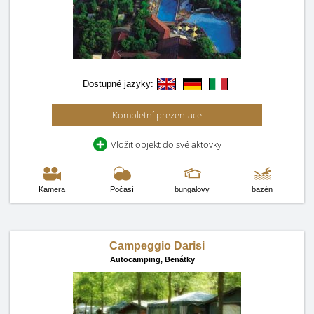
Dostupné jazyky:
Kompletní prezentace
Vložit objekt do své aktovky
Kamera
Počasí
bungalovy
bazén
Campeggio Darisi
Autocamping,
Benátky