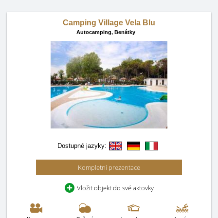
Camping Village Vela Blu
Autocamping,
Benátky
Dostupné jazyky:
Kompletní prezentace
Vložit objekt do své aktovky