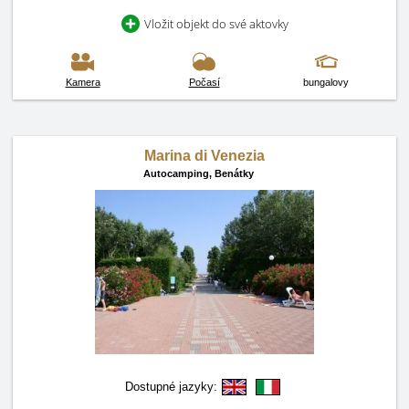
Vložit objekt do své aktovky
Kamera
Počasí
bungalovy
Marina di Venezia
Autocamping,
Benátky
Dostupné jazyky: