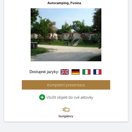
Autocamping,
Fusina
Dostupné jazyky:
Kompletní prezentace
Vložit objekt do své aktovky
bungalovy