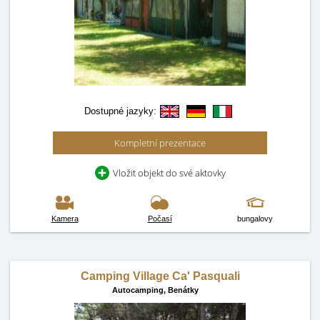
Dostupné jazyky:
Kompletní prezentace
Vložit objekt do své aktovky
Kamera
Počasí
bungalovy
Camping Village Ca' Pasquali
Autocamping,
Benátky