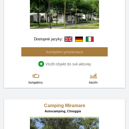
Dostupné jazyky:
Kompletní prezentace
Vložit objekt do své aktovky
bungalovy
bazén
Camping Miramare
Autocamping,
Chioggia