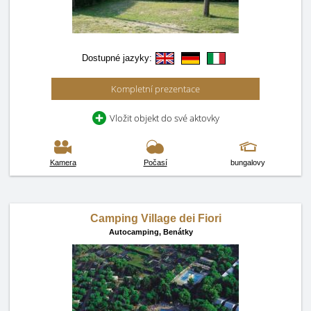
Dostupné jazyky:
Kompletní prezentace
Vložit objekt do své aktovky
Kamera
Počasí
bungalovy
Camping Village dei Fiori
Autocamping,
Benátky