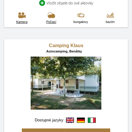
Vložit objekt do své aktovky
Kamera
Počasí
bungalovy
bazén
Camping Klaus
Autocamping,
Benátky
Dostupné jazyky: