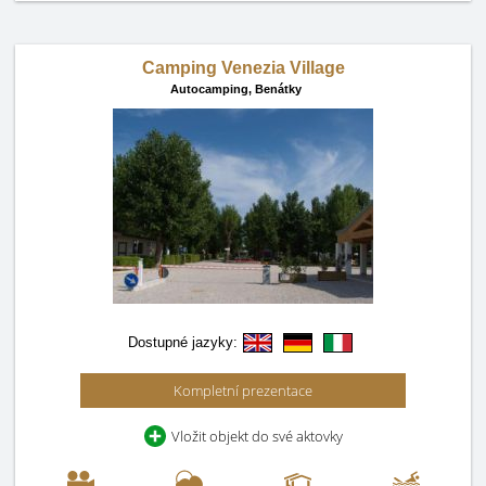
Camping Venezia Village
Autocamping,
Benátky
Dostupné jazyky:
Kompletní prezentace
Vložit objekt do své aktovky