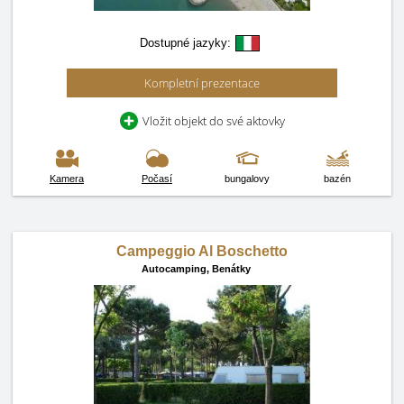
Dostupné jazyky:
Kompletní prezentace
Vložit objekt do své aktovky
Kamera
Počasí
bungalovy
bazén
Campeggio Al Boschetto
Autocamping,
Benátky