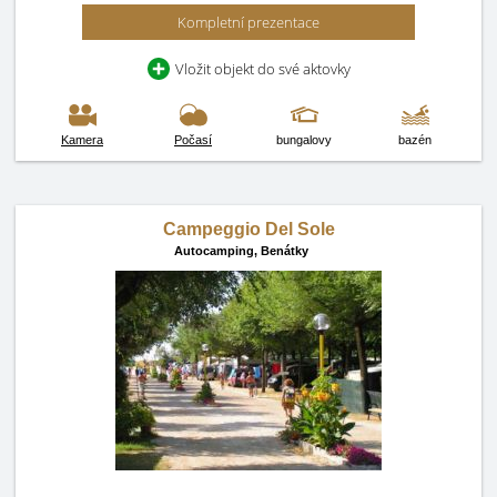
Kompletní prezentace
Vložit objekt do své aktovky
Kamera
Počasí
bungalovy
bazén
Campeggio Del Sole
Autocamping,
Benátky