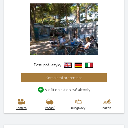
Dostupné jazyky:
Kompletní prezentace
Vložit objekt do své aktovky
Kamera
Počasí
bungalovy
bazén