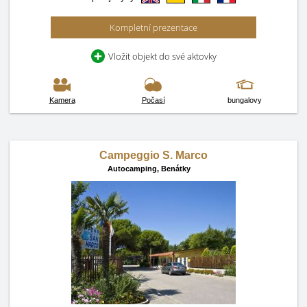
Kompletní prezentace
Vložit objekt do své aktovky
Kamera
Počasí
bungalovy
Campeggio S. Marco
Autocamping,
Benátky