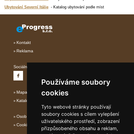
Ubytování Severní Itálie
Katalog ubytování podle míst
Kontakt
Reklama
Sociální sítě:
Používáme soubory
cookies
Mapa serveru Severní Itálie
Katalog ubytování
Tyto webové stránky používají
soubory cookies s cílem vylepšení
Osobní údaje
uživatelského prostředí, zobrazení
Cookies
přizpůsobeného obsahu a reklam,