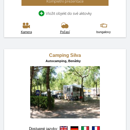
Kompletní prezentace
Vložit objekt do své aktovky
Kamera
Počasí
bungalovy
Camping Silva
Autocamping,
Benátky
Dostupné jazyky: