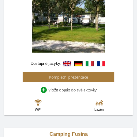
Dostupné jazyky:
Kompletní prezentace
Vložit objekt do své aktovky
WiFi
bazén
Camping Fusina