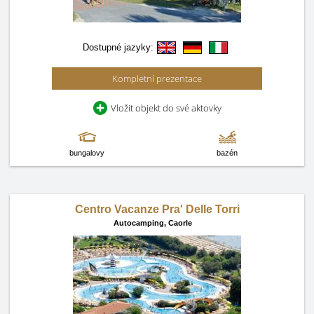
Dostupné jazyky:
Kompletní prezentace
Vložit objekt do své aktovky
bungalovy
bazén
Centro Vacanze Pra' Delle Torri
Autocamping,
Caorle