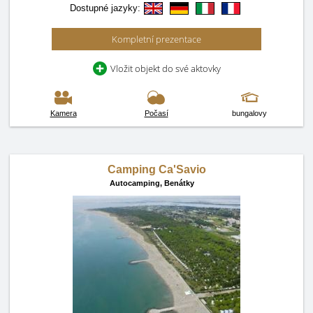
Dostupné jazyky:
Kompletní prezentace
Vložit objekt do své aktovky
Kamera
Počasí
bungalovy
Camping Ca'Savio
Autocamping,
Benátky