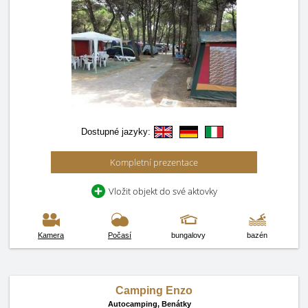
Dostupné jazyky:
Kompletní prezentace
Vložit objekt do své aktovky
Kamera
Počasí
bungalovy
bazén
Camping Enzo
Autocamping,
Benátky