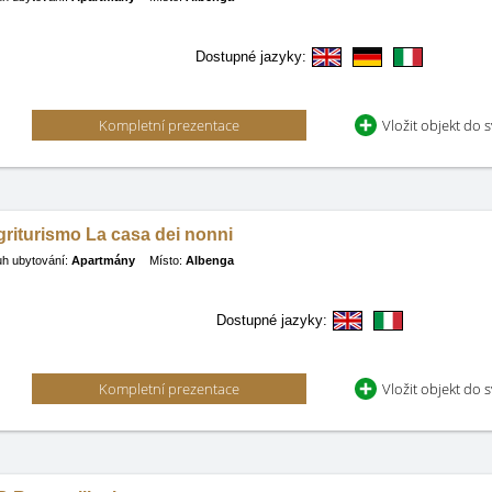
Dostupné jazyky:
Kompletní prezentace
Vložit objekt do 
riturismo La casa dei nonni
h ubytování:
Apartmány
Místo:
Albenga
Dostupné jazyky:
Kompletní prezentace
Vložit objekt do 