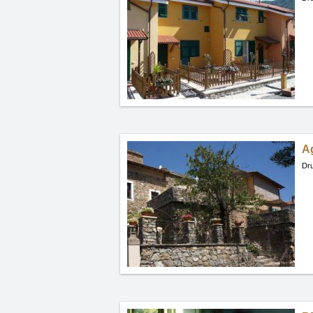
Ag
Dru