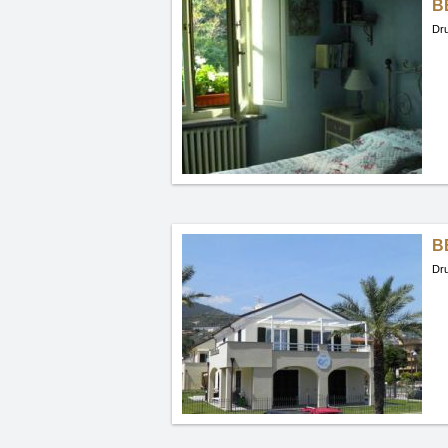
B
Dru
B
Dru