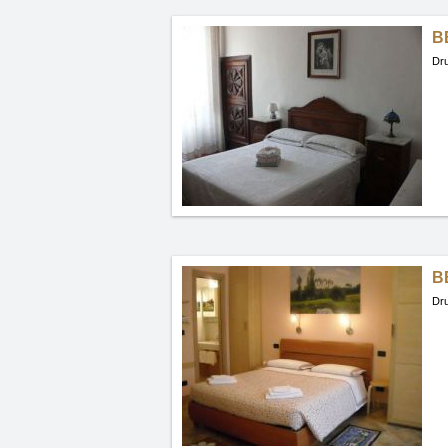
B
Dru
B
Dru