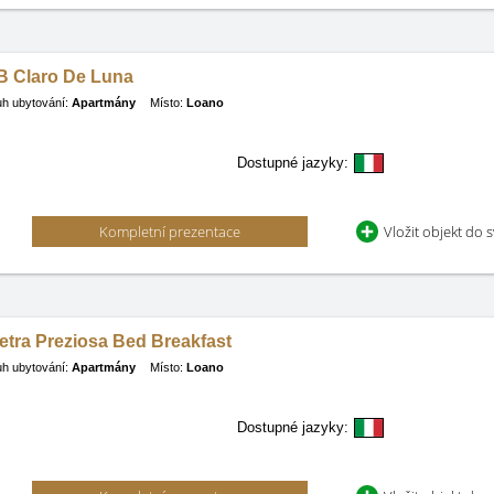
B Claro De Luna
h ubytování:
Apartmány
Místo:
Loano
Dostupné jazyky:
Kompletní prezentace
Vložit objekt do 
etra Preziosa Bed Breakfast
h ubytování:
Apartmány
Místo:
Loano
Dostupné jazyky: