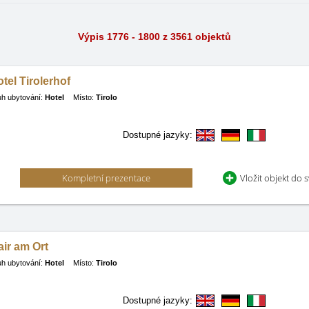
Výpis 1776 - 1800 z 3561 objektů
tel Tirolerhof
h ubytování:
Hotel
Místo:
Tirolo
Dostupné jazyky:
Kompletní prezentace
Vložit objekt do 
ir am Ort
h ubytování:
Hotel
Místo:
Tirolo
Dostupné jazyky: