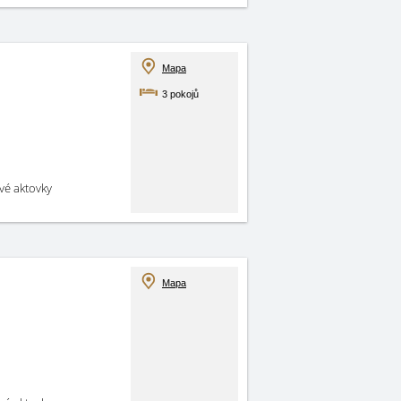
Mapa
3 pokojů
své aktovky
Mapa