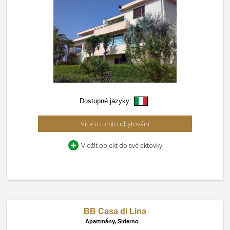
Dostupné jazyky:
Více o tomto ubytování
Vložit objekt do své aktovky
BB Casa di Lina
Apartmány,
Siderno