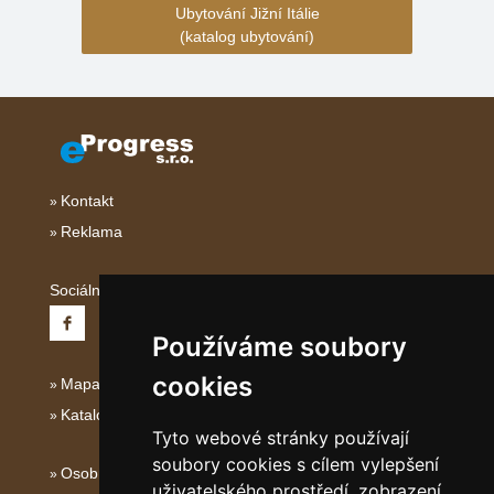
Ubytování Jižní Itálie
(katalog ubytování)
Kontakt
Reklama
Sociální sítě:
Používáme soubory
cookies
Mapa serveru Jižní Itálie
Katalog ubytování Jižní Itálie
Tyto webové stránky používají
soubory cookies s cílem vylepšení
Osobní údaje
uživatelského prostředí, zobrazení