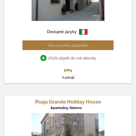
Dostupné jazyky:
Více o tomto ubytování
Vložit objekt do své aktovky
4 pokojů
Ruga Grande Holiday House
Apartmány,
Siderno