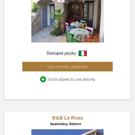
Dostupné jazyky:
Více o tomto ubytování
Vložit objekt do své aktovky
B&B Le Rose
Apartmány,
Siderno