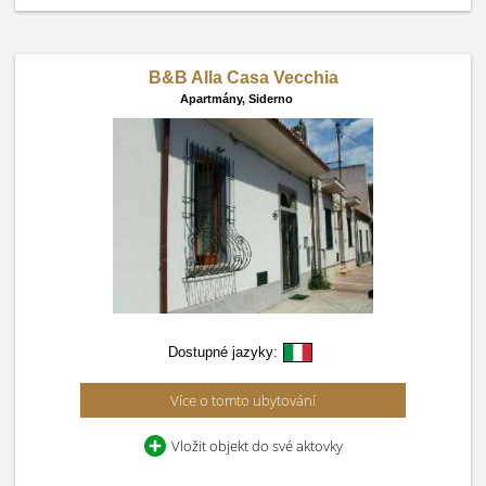
B&B Alla Casa Vecchia
Apartmány,
Siderno
Dostupné jazyky:
Více o tomto ubytování
Vložit objekt do své aktovky