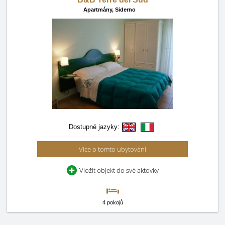
Apartmány,
Siderno
Dostupné jazyky:
Více o tomto ubytování
Vložit objekt do své aktovky
4 pokojů