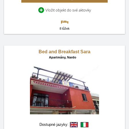
Vložit objekt do své aktovky
8 lůžek
Bed and Breakfast Sara
Apartmány,
Nardo
Dostupné jazyky: