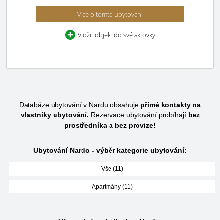
Více o tomto ubytování
Vložit objekt do své aktovky
Databáze ubytování v Nardu obsahuje
přímé kontakty na
vlastníky ubytování.
Rezervace ubytování probíhají
bez
prostředníka a bez provize!
Ubytování Nardo - výběr kategorie ubytování:
Vše (11)
Apartmány (11)