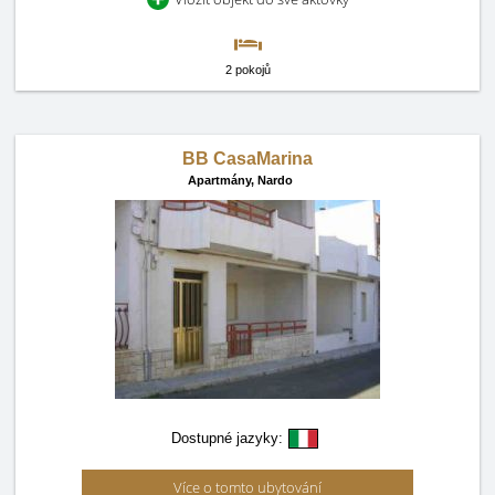
2 pokojů
BB CasaMarina
Apartmány,
Nardo
Dostupné jazyky:
Více o tomto ubytování