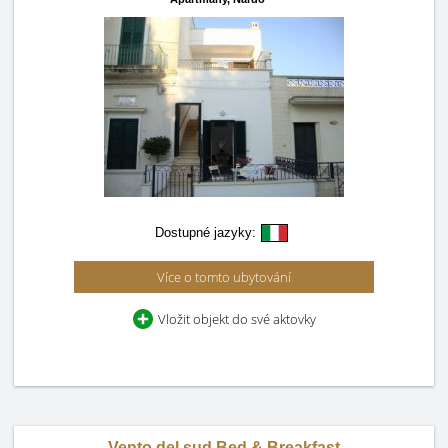
Dostupné jazyky:
Více o tomto ubytování
Vložit objekt do své aktovky
Vento del sud Bed & Breakfast