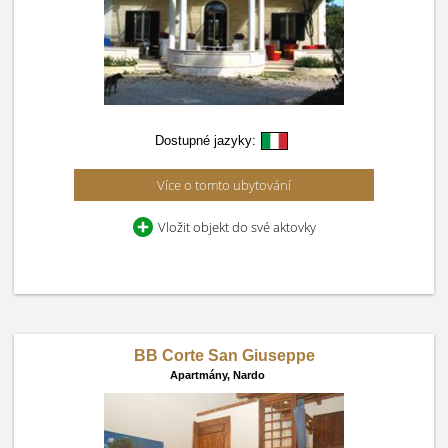
Dostupné jazyky:
Více o tomto ubytování
Vložit objekt do své aktovky
BB Corte San Giuseppe
Apartmány,
Nardo