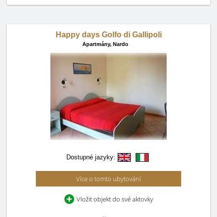
Happy days Golfo di Gallipoli
Apartmány,
Nardo
Dostupné jazyky:
Více o tomto ubytování
Vložit objekt do své aktovky