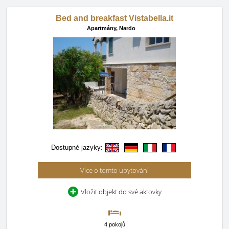
Bed and breakfast Vistabella.it
Apartmány,
Nardo
Dostupné jazyky:
Více o tomto ubytování
Vložit objekt do své aktovky
4 pokojů