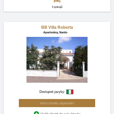
4 pokojů
BB Villa Roberta
Apartmány,
Nardo
Dostupné jazyky:
Více o tomto ubytování
Vložit objekt do své aktovky