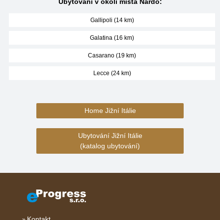
Ubytování v okolí místa Nardo:
Gallipoli (14 km)
Galatina (16 km)
Casarano (19 km)
Lecce (24 km)
Home Jižní Itálie
Ubytování Jižní Itálie
(katalog ubytování)
Kontakt