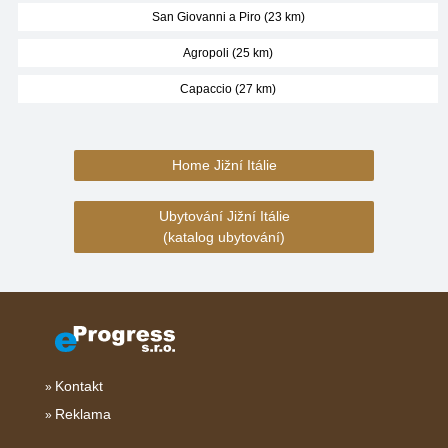
San Giovanni a Piro (23 km)
Agropoli (25 km)
Capaccio (27 km)
Home Jižní Itálie
Ubytování Jižní Itálie
(katalog ubytování)
Kontakt
Reklama