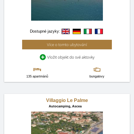
Dostupné jazyky:
Více o tomto ubytování
Vložit objekt do své aktovky
135 apartmánů
bungalovy
Villaggio Le Palme
Autocamping,
Ascea