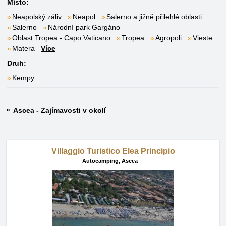
Místo:
Neapolský záliv
Neapol
Salerno a jižně přilehlé oblasti
Salerno
Národní park Gargáno
Oblast Tropea - Capo Vaticano
Tropea
Agropoli
Vieste
Matera
Více
Druh:
Kempy
Ascea - Zajímavosti v okolí
Villaggio Turistico Elea Principio
Autocamping,
Ascea