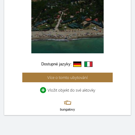
Dostupné jazyky:
Více o tomto ubytování
Vložit objekt do své aktovky
bungalovy