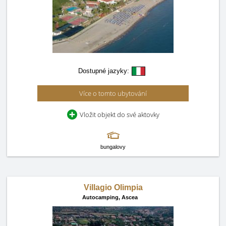
Dostupné jazyky:
Více o tomto ubytování
Vložit objekt do své aktovky
bungalovy
Villagio Olimpia
Autocamping,
Ascea