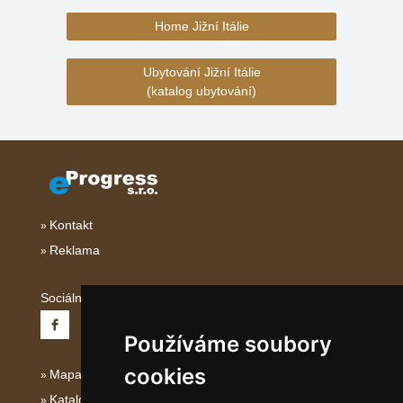
Home Jižní Itálie
Ubytování Jižní Itálie
(katalog ubytování)
Kontakt
Reklama
Sociální sítě:
Používáme soubory
cookies
Mapa serveru Jižní Itálie
Katalog ubytování Jižní Itálie