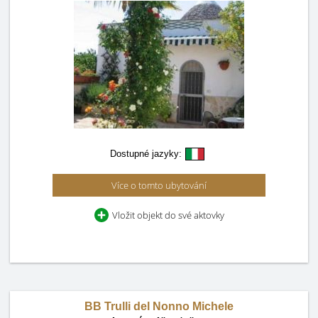
Dostupné jazyky:
Více o tomto ubytování
Vložit objekt do své aktovky
BB Trulli del Nonno Michele