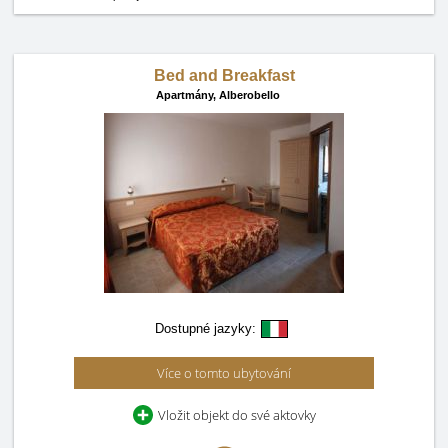
Bed and Breakfast
Apartmány,
Alberobello
Dostupné jazyky:
Více o tomto ubytování
Vložit objekt do své aktovky