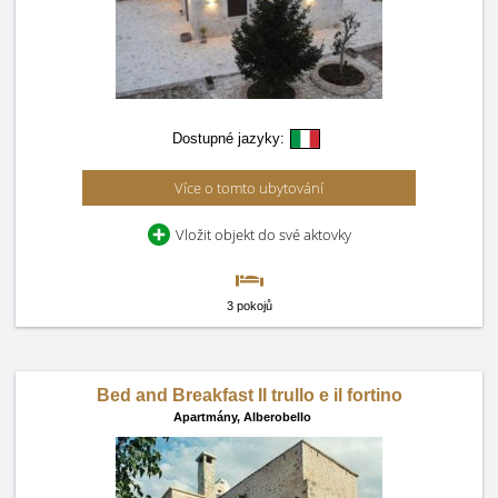
Dostupné jazyky:
Více o tomto ubytování
Vložit objekt do své aktovky
3 pokojů
Bed and Breakfast Il trullo e il fortino
Apartmány,
Alberobello