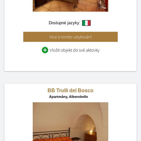
Dostupné jazyky:
Více o tomto ubytování
Vložit objekt do své aktovky
BB Trulli del Bosco
Apartmány,
Alberobello