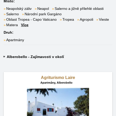
Místo:
Neapolský záliv
Neapol
Salerno a jižně přilehlé oblasti
Salerno
Národní park Gargáno
Oblast Tropea - Capo Vaticano
Tropea
Agropoli
Vieste
Matera
Více
Druh:
Apartmány
Alberobello - Zajímavosti v okolí
Agriturismo Laire
Apartmány,
Alberobello