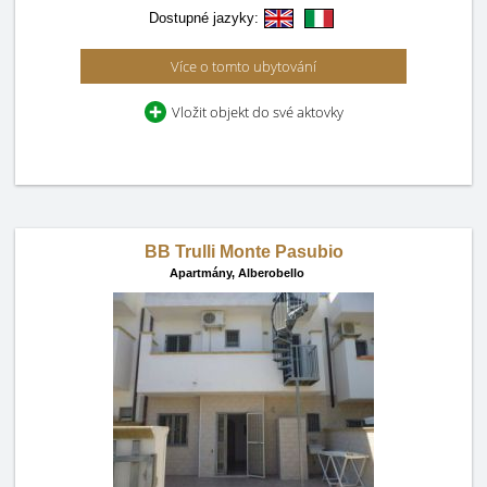
Dostupné jazyky:
Více o tomto ubytování
Vložit objekt do své aktovky
BB Trulli Monte Pasubio
Apartmány,
Alberobello