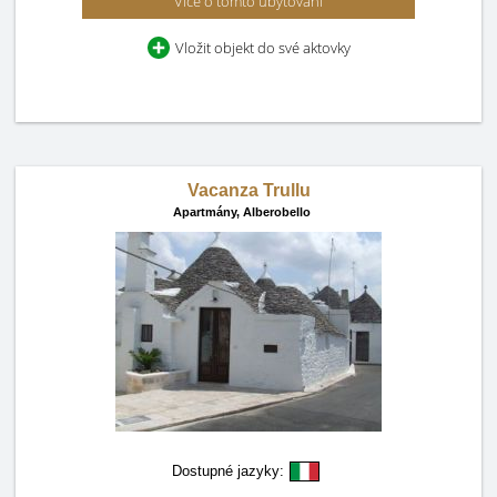
Více o tomto ubytování
Vložit objekt do své aktovky
Vacanza Trullu
Apartmány,
Alberobello
Dostupné jazyky: