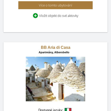
Více o tomto ubytování
Vložit objekt do své aktovky
BB Aria di Casa
Apartmány,
Alberobello
Dostupné jazyky: