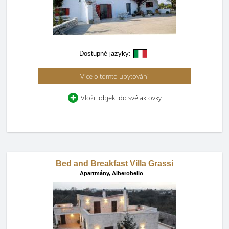
Dostupné jazyky:
Více o tomto ubytování
Vložit objekt do své aktovky
Bed and Breakfast Villa Grassi
Apartmány,
Alberobello