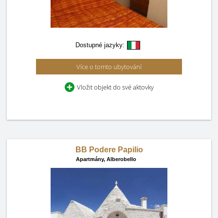
Dostupné jazyky:
Více o tomto ubytování
Vložit objekt do své aktovky
BB Podere Papilio
Apartmány,
Alberobello