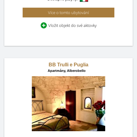
Více o tomto ubytování
Vložit objekt do své aktovky
BB Trulli e Puglia
Apartmány,
Alberobello