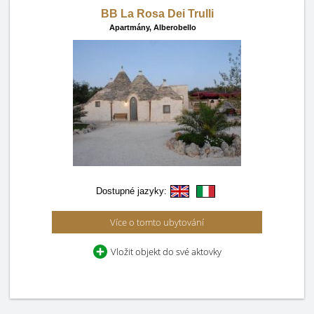
BB La Rosa Dei Trulli
Apartmány,
Alberobello
Dostupné jazyky:
Více o tomto ubytování
Vložit objekt do své aktovky