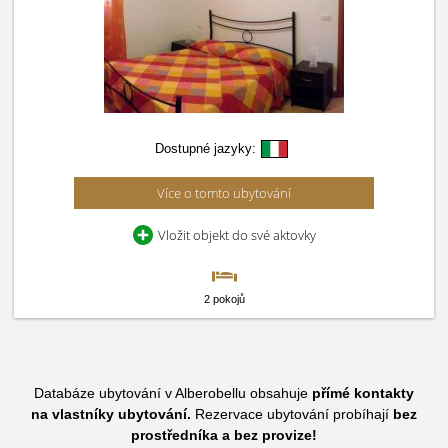
Dostupné jazyky:
Více o tomto ubytování
Vložit objekt do své aktovky
2 pokojů
Databáze ubytování v Alberobellu obsahuje
přímé kontakty
na vlastníky ubytování.
Rezervace ubytování probíhají
bez
prostředníka a bez provize!