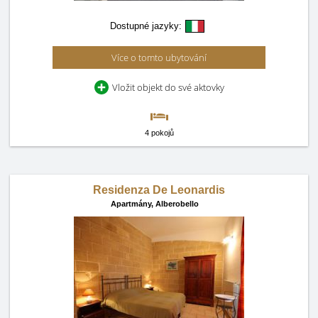
Dostupné jazyky:
Více o tomto ubytování
Vložit objekt do své aktovky
4 pokojů
Residenza De Leonardis
Apartmány,
Alberobello