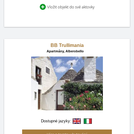
Vložit objekt do své aktovky
BB Trullimania
Apartmány,
Alberobello
Dostupné jazyky: