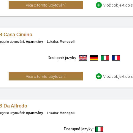
Více o tomto ubytování
Vložit objekt do 
B Casa Cimino
egorie ubytování:
Apartmány
Lokalita:
Monopoli
Dostupné jazyky:
Více o tomto ubytování
Vložit objekt do 
B Da Alfredo
egorie ubytování:
Apartmány
Lokalita:
Monopoli
Dostupné jazyky: