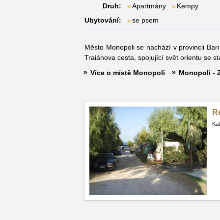
Druh:
Apartmány
Kempy
Ubytování:
se psem
Město Monopoli se nachází v provincii Bari v
Traiánova cesta, spojující svět orientu se
Více o místě Monopoli
Monopoli - Z
R
Kat