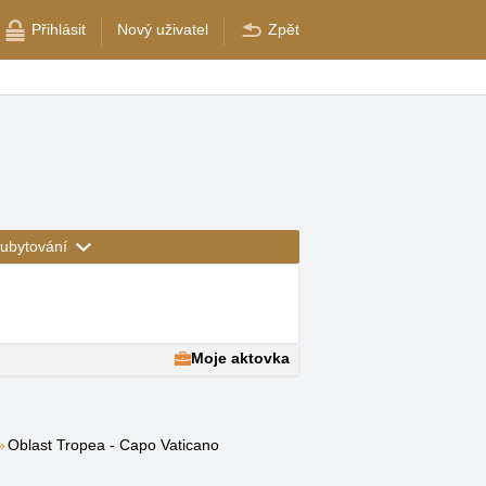
Přihlásit
Nový uživatel
Zpět
ubytování
Moje aktovka
Oblast Tropea - Capo Vaticano