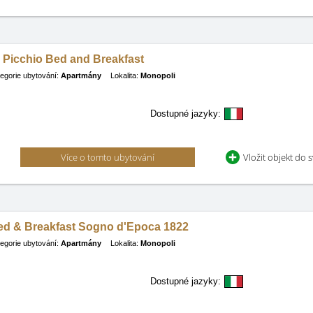
 Picchio Bed and Breakfast
egorie ubytování:
Apartmány
Lokalita:
Monopoli
Dostupné jazyky:
Více o tomto ubytování
Vložit objekt do 
ed & Breakfast Sogno d'Epoca 1822
egorie ubytování:
Apartmány
Lokalita:
Monopoli
Dostupné jazyky: