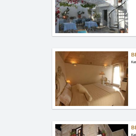
BB
Kat
B
Kat