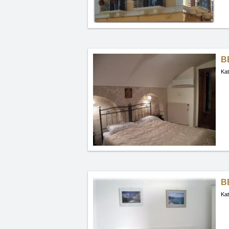
B
Kat
B
Kat