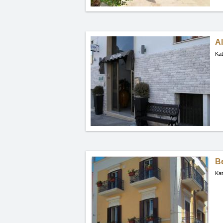
Al
Kat
B
Kat