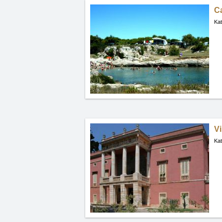
C
Kat
Vi
Kat