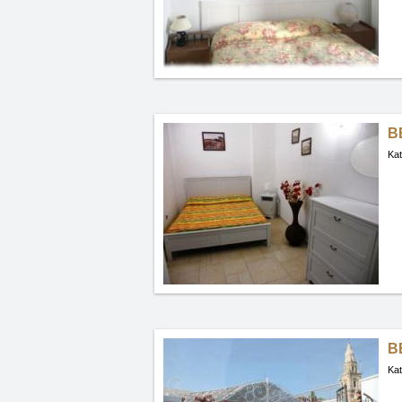
B
Kat
B
Kat