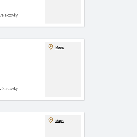
své aktovky
Mapa
své aktovky
Mapa