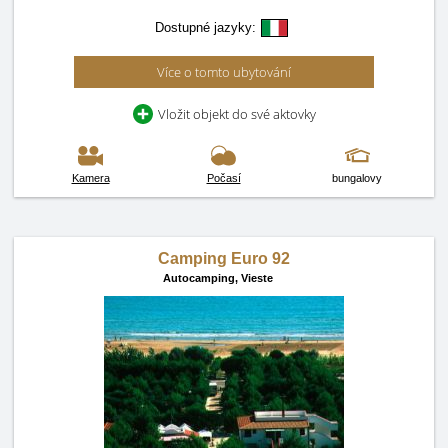
Dostupné jazyky:
Více o tomto ubytování
Vložit objekt do své aktovky
Kamera
Počasí
bungalovy
Camping Euro 92
Autocamping,
Vieste