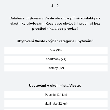
1
2
Databáze ubytování v Vieste obsahuje
přímé kontakty na
vlastníky ubytování.
Rezervace ubytování probíhají
bez
prostředníka a bez provize!
Ubytování Vieste - výběr kategorie ubytování:
Vše (36)
Apartmány (24)
Kempy (12)
Ubytování v okolí místa Vieste:
Peschici (14 km)
Mattinata (22 km)