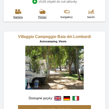
Vložit objekt do své aktovky
Kamera
Počasí
bungalovy
bazén
Villaggio Campeggio Baia dei Lombardi
Autocamping,
Vieste
Dostupné jazyky: