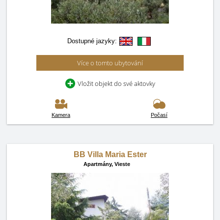
Dostupné jazyky:
Více o tomto ubytování
Vložit objekt do své aktovky
Kamera
Počasí
BB Villa Maria Ester
Apartmány,
Vieste