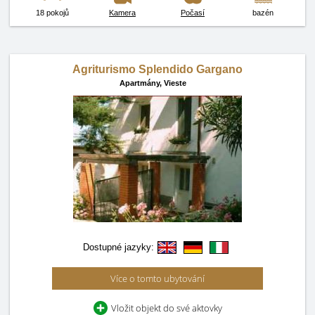
18 pokojů
Kamera
Počasí
bazén
Agriturismo Splendido Gargano
Apartmány,
Vieste
Dostupné jazyky:
Více o tomto ubytování
Vložit objekt do své aktovky