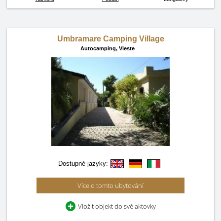
Umbramare Camping Village
Autocamping,
Vieste
Dostupné jazyky:
Více o tomto ubytování
Vložit objekt do své aktovky