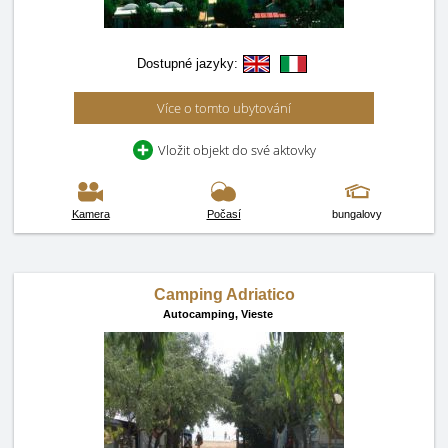
Dostupné jazyky:
Více o tomto ubytování
Vložit objekt do své aktovky
Kamera
Počasí
bungalovy
Camping Adriatico
Autocamping,
Vieste