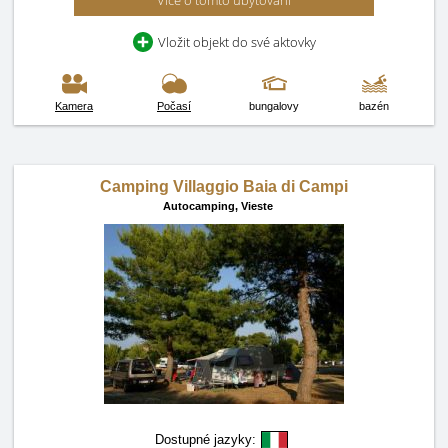
Více o tomto ubytování
Vložit objekt do své aktovky
Kamera
Počasí
bungalovy
bazén
Camping Villaggio Baia di Campi
Autocamping,
Vieste
Dostupné jazyky: