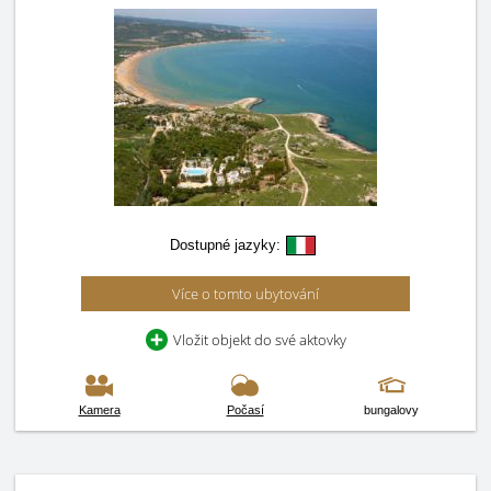
Dostupné jazyky:
Více o tomto ubytování
Vložit objekt do své aktovky
Kamera
Počasí
bungalovy