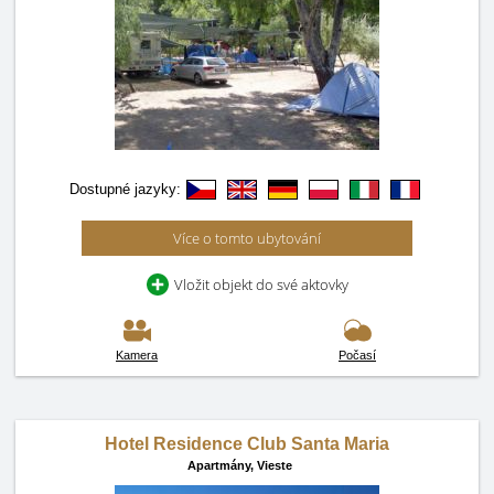
Dostupné jazyky:
Více o tomto ubytování
Vložit objekt do své aktovky
Kamera
Počasí
Hotel Residence Club Santa Maria
Apartmány,
Vieste