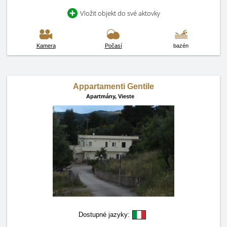
Vložit objekt do své aktovky
Kamera
Počasí
bazén
Appartamenti Gentile
Apartmány,
Vieste
Dostupné jazyky: