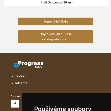
Rodi Garganico (26 km)
Home Jižní Itálie
Ubytování Jižní Itálie
(katalog ubytování)
Kontakt
Reklama
Sociální sítě:
Používáme soubory