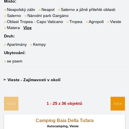
Místo:
Neapolský záliv
Neapol
Salerno a jižně přilehlé oblasti
Salerno
Národní park Gargáno
Oblast Tropea - Capo Vaticano
Tropea
Agropoli
Vieste
Matera
Více
Druh:
Apartmány
Kempy
Ubytování:
se psem
Vieste - Zajímavosti v okolí
<<<
>>>
1 - 25 z 36 objektů
Camping Baia Della Tufara
Autocamping,
Vieste