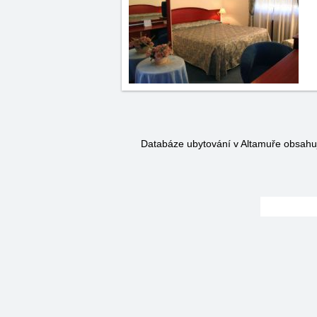
Databáze ubytování v Altamuře obsah