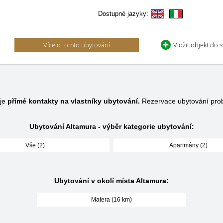
Dostupné jazyky:
Více o tomto ubytování
Vložit objekt do 
uje
přímé kontakty na vlastníky ubytování.
Rezervace ubytování pro
Ubytování Altamura - výběr kategorie ubytování:
Vše (2)
Apartmány (2)
Ubytování v okolí místa Altamura:
Matera (16 km)