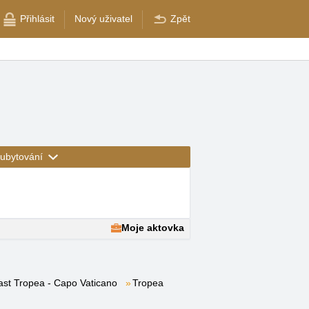
Přihlásit
Nový uživatel
Zpět
ubytování
Moje aktovka
ast Tropea - Capo Vaticano
Tropea