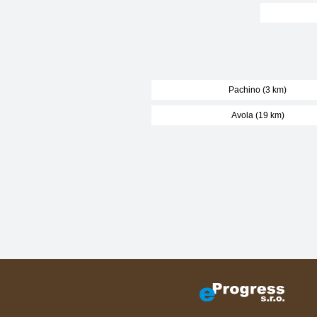
Pachino (3 km)
Avola (19 km)