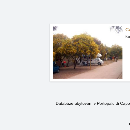
C
Kat
Databáze ubytování v Portopalu di Cap