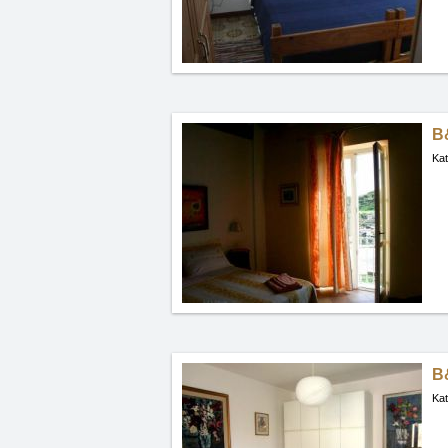
B
Kat
B
Kat