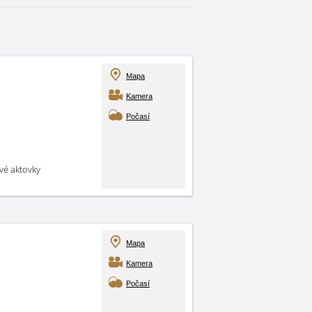
Mapa
Kamera
Počasí
své aktovky
Mapa
Kamera
Počasí