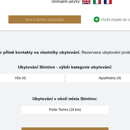
Dostupné jazyky:
Více o tomto ubytování
Vložit objekt do 
je
přímé kontakty na vlastníky ubytování.
Rezervace ubytování prob
Ubytování Stintino - výběr kategorie ubytování:
Vše (4)
Apartmány (4)
Ubytování v okolí místa Stintino:
Porto Torres (18 km)