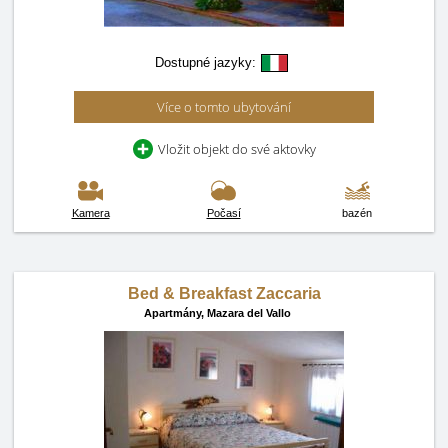
Dostupné jazyky:
Více o tomto ubytování
Vložit objekt do své aktovky
Kamera
Počasí
bazén
Bed & Breakfast Zaccaria
Apartmány,
Mazara del Vallo