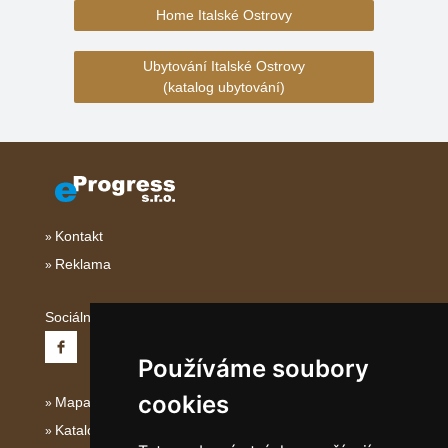
Home Italské Ostrovy
Ubytování Italské Ostrovy
(katalog ubytování)
Kontakt
Reklama
Sociální sítě:
Používáme soubory
cookies
Mapa serveru Italské Ostrovy
Katalog ubytování