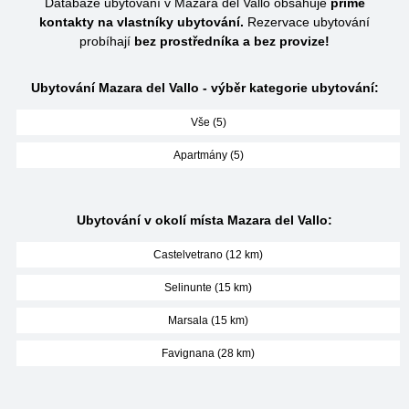
Databáze ubytování v Mazara del Vallo obsahuje
přímé
kontakty na vlastníky ubytování.
Rezervace ubytování
probíhají
bez prostředníka a bez provize!
Ubytování Mazara del Vallo - výběr kategorie ubytování:
Vše (5)
Apartmány (5)
Ubytování v okolí místa Mazara del Vallo:
Castelvetrano (12 km)
Selinunte (15 km)
Marsala (15 km)
Favignana (28 km)