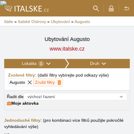
Itálie
»
Italské Ostrovy
»
Ubytování
»
Augusto
Ubytování Augusto
www.italske.cz
Lokalita
Druh
1
Zvolené filtry
:
(
další filtry vybírejte pod odkazy výše
)
Augusto
Zrušit filtry
Řadit dle
Moje aktovka
Jednoduché filtry:
(pro kombinaci více filtrů použijte pokročilé
vyhledávání výše)