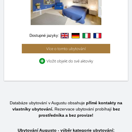
Dostupné jazyky:
Více o tomto ubytování
Vložit objekt do své aktovky
Databáze ubytování v Augustu obsahuje
přímé kontakty na
vlastníky ubytování.
Rezervace ubytování probíhají
bez
prostředníka a bez provize!
Ubytování Augusto - výběr kategorie ubytování: