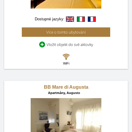
Dostupné jazyky:
Více o tomto ubytování
Vložit objekt do své aktovky
WiFi
BB Mare di Augusta
Apartmány,
Augusto