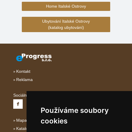
Home Italské Ostrovy
Ubytování Italské Ostrovy
(katalog ubytování)
Kontakt
Reklama
Sociální sítě:
Používáme soubory
cookies
Mapa serveru Italské Ostrovy
Katalog ubytování