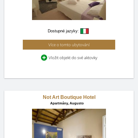
Dostupné jazyky:
Více o tomto ubytování
Vložit objekt do své aktovky
Not Art Boutique Hotel
Apartmány,
Augusto