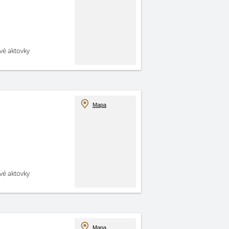
své aktovky
Mapa
své aktovky
Mapa