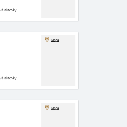
své aktovky
Mapa
své aktovky
Mapa