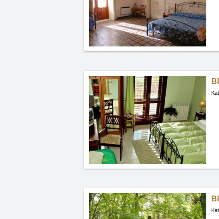
BB
Kat
B
Kat