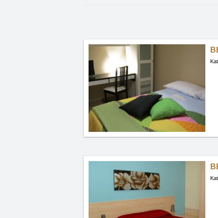
B
Kat
B
Kat