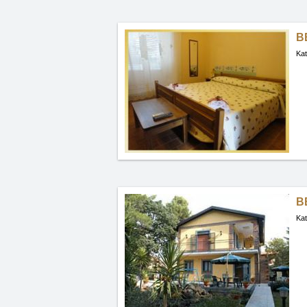
B
Kat
B
Kat