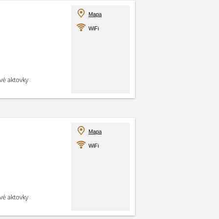
Mapa
WiFi
své aktovky
Mapa
WiFi
své aktovky