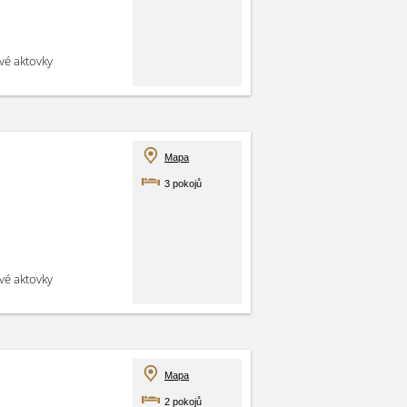
své aktovky
Mapa
3 pokojů
své aktovky
Mapa
2 pokojů