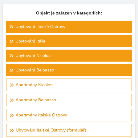
Objekt je zařazen v kategoriích:
Ubytování Italské Ostrovy
Ubytování Itálie
Ubytování Nicolosi
Ubytování Belpasso
Apartmány Nicolosi
Apartmány Belpasso
Apartmány Italské Ostrovy
Ubytování Italské Ostrovy (formulář)