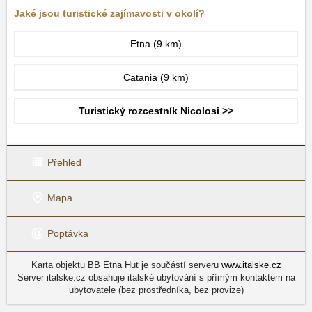
Jaké jsou turistické zajímavosti v okolí?
Etna
(9 km)
Catania
(9 km)
Turistický rozcestník Nicolosi >>
Přehled
Mapa
Poptávka
Karta objektu BB Etna Hut je součástí serveru
www.italske.cz
Server italske.cz obsahuje italské ubytování s přímým kontaktem na
ubytovatele (bez prostředníka, bez provize)