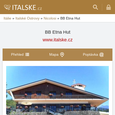
Itálie
»
Italské Ostrovy
»
Nicolosi
»
BB Etna Hut
BB Etna Hut
www.italske.cz
Přehled
Mapa
Poptávka