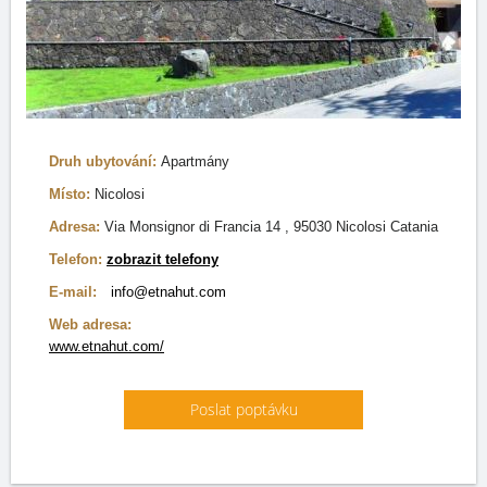
Druh ubytování:
Apartmány
Místo:
Nicolosi
Adresa:
Via Monsignor di Francia 14 , 95030 Nicolosi Catania
Telefon:
zobrazit telefony
E-mail:
info@etnahut.com
Web adresa:
www.etnahut.com/
Poslat poptávku