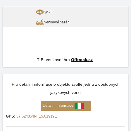
Wi-Fi
venkovní bazén
TIP:
venkovní hra
Offtrack.cz
Pro detailní informace o objektu zvolte jednu z dostupných
jazykových verzí
Detailní informace
GPS:
37.624854N, 15.01919E