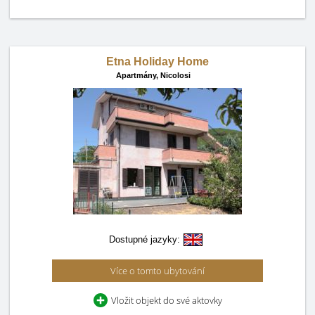
Etna Holiday Home
Apartmány,
Nicolosi
Dostupné jazyky:
Více o tomto ubytování
Vložit objekt do své aktovky