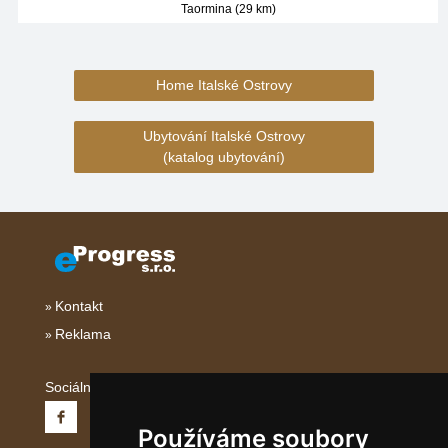
Taormina (29 km)
Home Italské Ostrovy
Ubytování Italské Ostrovy
(katalog ubytování)
Kontakt
Reklama
Sociální sítě:
Používáme soubory