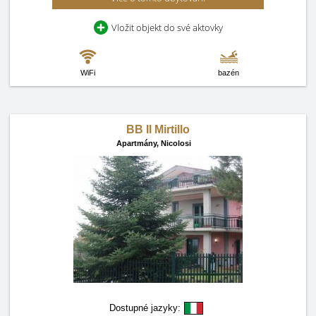
Vložit objekt do své aktovky
WiFi
bazén
BB Il Mirtillo
Apartmány,
Nicolosi
Dostupné jazyky: