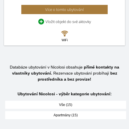
Více o tomto ubytování
Vložit objekt do své aktovky
WiFi
Databáze ubytování v Nicolosi obsahuje
přímé kontakty na
vlastníky ubytování.
Rezervace ubytování probíhají
bez
prostředníka a bez provize!
Ubytování Nicolosi - výběr kategorie ubytování:
Vše (15)
Apartmány (15)