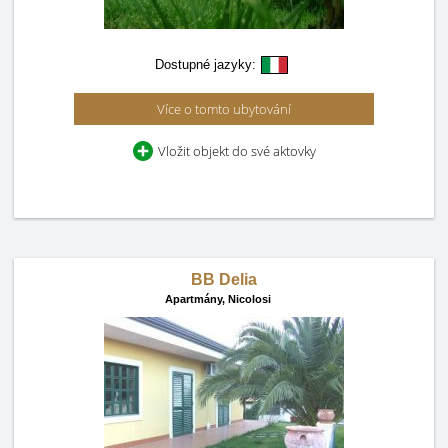
Dostupné jazyky:
Více o tomto ubytování
Vložit objekt do své aktovky
BB Delia
Apartmány,
Nicolosi