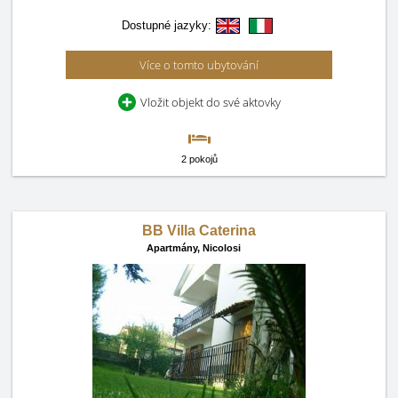
Dostupné jazyky:
Více o tomto ubytování
Vložit objekt do své aktovky
2 pokojů
BB Villa Caterina
Apartmány,
Nicolosi