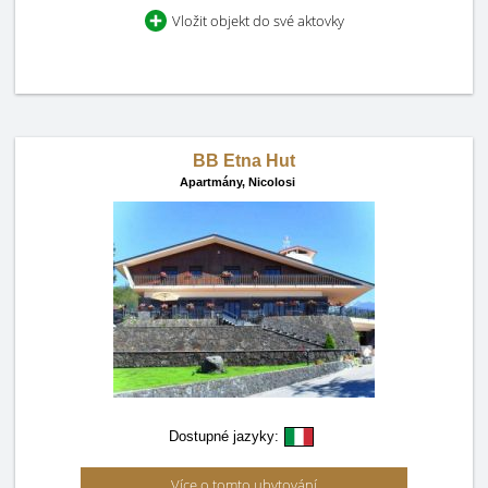
Vložit objekt do své aktovky
BB Etna Hut
Apartmány,
Nicolosi
Dostupné jazyky:
Více o tomto ubytování