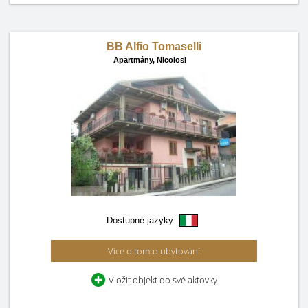
BB Alfio Tomaselli
Apartmány,
Nicolosi
Dostupné jazyky:
Více o tomto ubytování
Vložit objekt do své aktovky