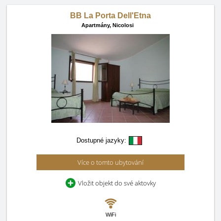
BB La Porta Dell'Etna
Apartmány,
Nicolosi
Dostupné jazyky:
Více o tomto ubytování
Vložit objekt do své aktovky
WiFi