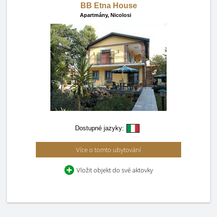
BB Etna House
Apartmány,
Nicolosi
Dostupné jazyky:
Více o tomto ubytování
Vložit objekt do své aktovky