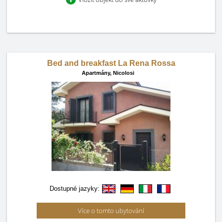
Bed and breakfast La Rena Rossa
Apartmány,
Nicolosi
Dostupné jazyky:
Více o tomto ubytování