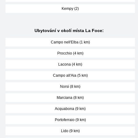
Kempy (2)
Ubytování v okolí místa La Foce:
Campo nell'Elba (1 km)
Procchio (4 km)
Lacona (4 km)
Campo all'Aia (5 km)
Norsi (8 km)
Marciana (8 km)
Acquabona (9 km)
Portoferraio (9 km)
Lido (9 km)