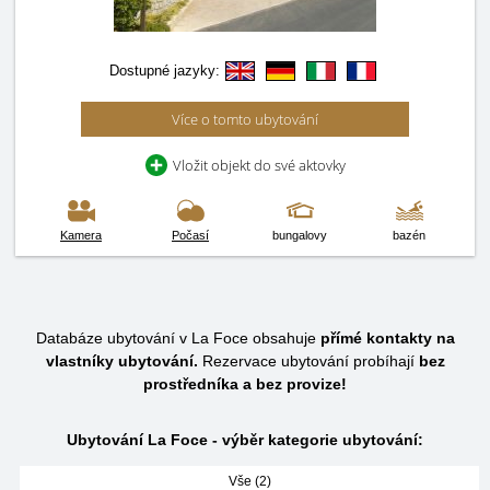
Dostupné jazyky:
Více o tomto ubytování
Vložit objekt do své aktovky
Kamera
Počasí
bungalovy
bazén
Databáze ubytování v La Foce obsahuje
přímé kontakty na
vlastníky ubytování.
Rezervace ubytování probíhají
bez
prostředníka a bez provize!
Ubytování La Foce - výběr kategorie ubytování:
Vše (2)