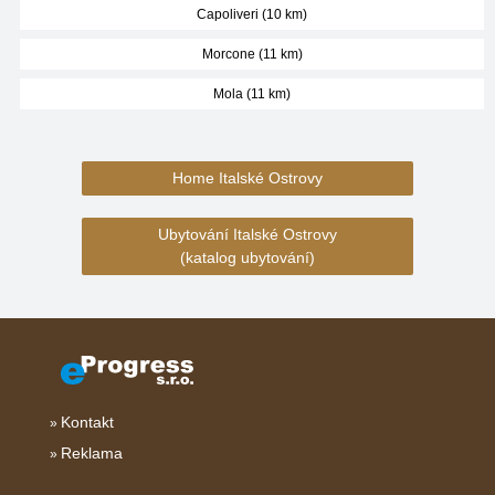
Capoliveri (10 km)
Morcone (11 km)
Mola (11 km)
Home Italské Ostrovy
Ubytování Italské Ostrovy
(katalog ubytování)
Kontakt
Reklama