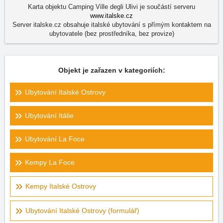
Karta objektu Camping Ville degli Ulivi je součástí serveru
www.italske.cz
Server italske.cz obsahuje italské ubytování s přímým kontaktem na
ubytovatele (bez prostředníka, bez provize)
Objekt je zařazen v kategoriích:
Ubytování Italské Ostrovy
Ubytování Itálie
Ubytování La Foce
Kempy La Foce
Kempy Italské Ostrovy
Ubytování Italské Ostrovy (formulář)