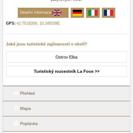
Detailní informace
GPS:
42.751826N, 10.245039E
Jaké jsou turistické zajímavosti v okolí?
Ostrov Elba
Turistický rozcestník La Foce >>
Přehled
Mapa
Poptávka