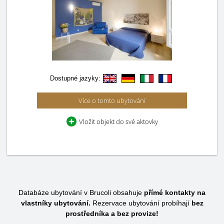
Dostupné jazyky:
Více o tomto ubytování
Vložit objekt do své aktovky
Databáze ubytování v Brucoli obsahuje
přímé kontakty na
vlastníky ubytování.
Rezervace ubytování probíhají
bez
prostředníka a bez provize!