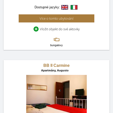
Dostupné jazyky:
Více o tomto ubytování
Vložit objekt do své aktovky
bungalovy
BB Il Carmine
Apartmány,
Augusto