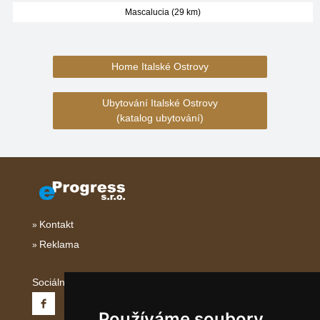
Mascalucia (29 km)
Home Italské Ostrovy
Ubytování Italské Ostrovy
(katalog ubytování)
Kontakt
Reklama
Sociální sítě:
Používáme soubory