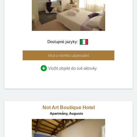
Dostupné jazyky:
Více o tomto ubytování
Vložit objekt do své aktovky
Not Art Boutique Hotel
Apartmány,
Augusto