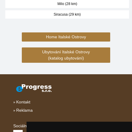
Milo (28 km)
Siracusa (29 km)
Home Italské Ostrovy
Ubytování Italské Ostrovy
(katalog ubytování)
Kontakt
Reklama
Sociální sítě: