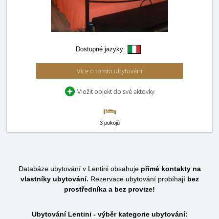
Dostupné jazyky:
Více o tomto ubytování
Vložit objekt do své aktovky
3 pokojů
Databáze ubytování v Lentini obsahuje
přímé kontakty na
vlastníky ubytování.
Rezervace ubytování probíhají
bez
prostředníka a bez provize!
Ubytování Lentini - výběr kategorie ubytování: