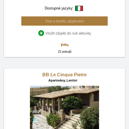
Dostupné jazyky:
Více o tomto ubytování
Vložit objekt do své aktovky
22 pokojů
BB Le Cinque Pietre
Apartmány,
Lentini