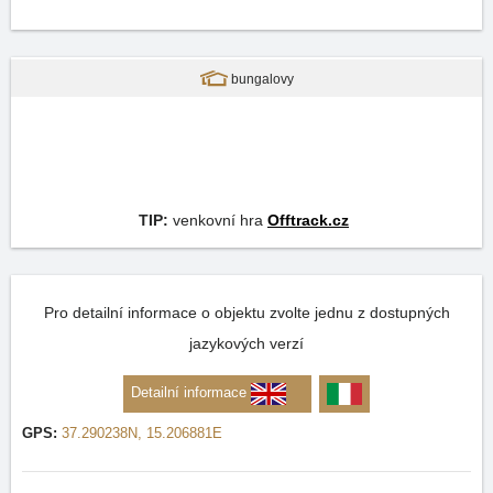
bungalovy
TIP:
venkovní hra
Offtrack.cz
Pro detailní informace o objektu zvolte jednu z dostupných
jazykových verzí
Detailní informace
GPS:
37.290238N, 15.206881E