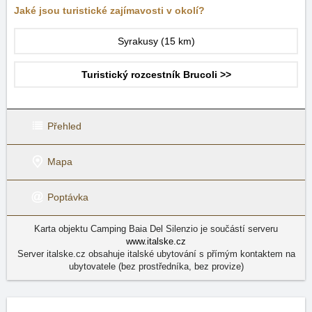
Jaké jsou turistické zajímavosti v okolí?
Syrakusy
(15 km)
Turistický rozcestník Brucoli >>
Přehled
Mapa
Poptávka
Karta objektu Camping Baia Del Silenzio je součástí serveru
www.italske.cz
Server italske.cz obsahuje italské ubytování s přímým kontaktem na
ubytovatele (bez prostředníka, bez provize)