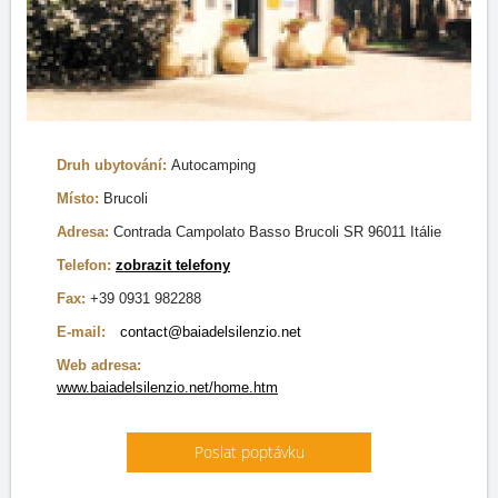
Druh ubytování:
Autocamping
Místo:
Brucoli
Adresa:
Contrada Campolato Basso Brucoli SR 96011 Itálie
Telefon:
zobrazit telefony
Fax:
+39 0931 982288
E-mail:
contact@baiadelsilenzio.net
Web adresa:
www.baiadelsilenzio.net/home.htm
Poslat poptávku