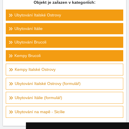
Objekt je zařazen v kategoriích:
Ubytování Italské Ostrovy
Ubytování Itálie
Ubytování Brucoli
Kempy Brucoli
Kempy Italské Ostrovy
Ubytování Italské Ostrovy (formulář)
Ubytování Itálie (formulář)
Ubytování na mapě - Sicílie