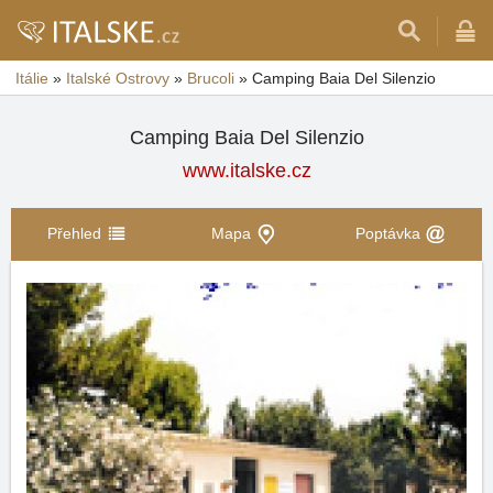
Itálie
»
Italské Ostrovy
»
Brucoli
»
Camping Baia Del Silenzio
Camping Baia Del Silenzio
www.italske.cz
Přehled
Mapa
Poptávka