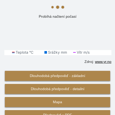
Probíhá načtení počasí
Zdroj:
www.yr.no
Dlouhodobá předpověď - základní
Dlouhodobá předpověď - detailní
Mapa