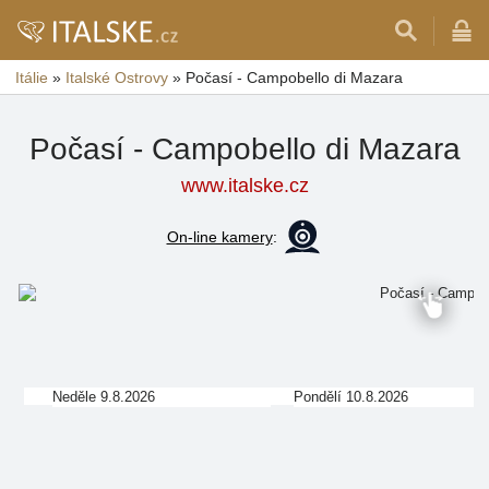
Itálie
»
Italské Ostrovy
»
Počasí - Campobello di Mazara
Počasí - Campobello di Mazara
www.italske.cz
On-line kamery
:
Neděle 9.8.2026
Pondělí 10.8.2026