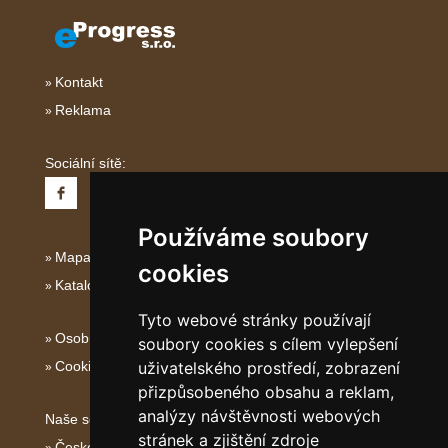
Kontakt
Reklama
Sociální sítě:
Používáme soubory
Mapa serveru Italské Ostrovy
cookies
Katalog ubytování
Tyto webové stránky používají
Osobní údaje
soubory cookies s cílem vylepšení
Cookies
uživatelského prostředí, zobrazení
přizpůsobeného obsahu a reklam,
analýzy návštěvnosti webových
Naše servery:
stránek a zjištění zdroje
České hory