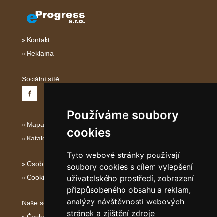
Kontakt
Reklama
Sociální sítě:
Používáme soubory
Mapa serveru Italské Ostrovy
cookies
Katalog ubytování
Tyto webové stránky používají
Osobní údaje
soubory cookies s cílem vylepšení
Cookies
uživatelského prostředí, zobrazení
přizpůsobeného obsahu a reklam,
analýzy návštěvnosti webových
Naše servery:
stránek a zjištění zdroje
České hory