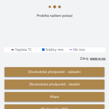
Probíhá načtení počasí
Zdroj:
www.yr.no
Dlouhodobá předpověď - základní
Dlouhodobá předpověď - detailní
Mapa