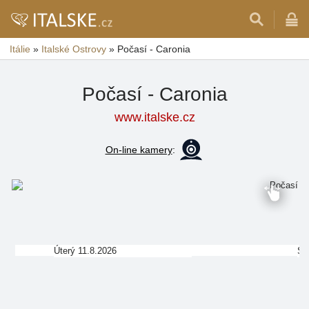
Itálie
»
Italské Ostrovy
»
Počasí - Caronia
Počasí - Caronia
www.italske.cz
On-line kamery
:
Úterý 11.8.2026
St