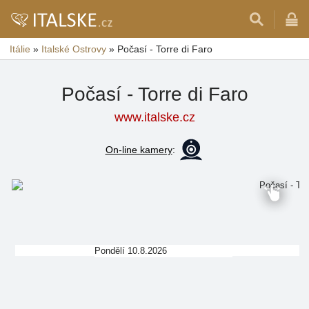
Itálie
»
Italské Ostrovy
»
Počasí - Torre di Faro
Počasí - Torre di Faro
www.italske.cz
On-line kamery
:
Pondělí 10.8.2026