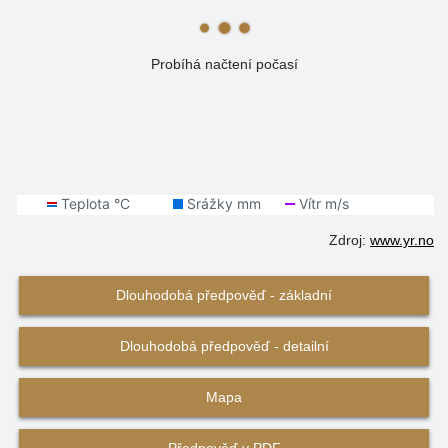
Probíhá načtení počasí
Zdroj:
www.yr.no
Dlouhodobá předpověď - základní
Dlouhodobá předpověď - detailní
Mapa