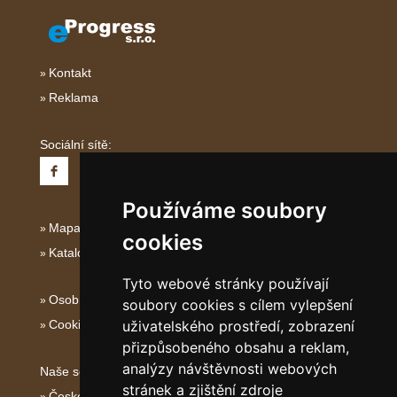
Kontakt
Reklama
Sociální sítě:
Používáme soubory
Mapa serveru Italské Ostrovy
cookies
Katalog ubytování
Tyto webové stránky používají
Osobní údaje
soubory cookies s cílem vylepšení
Cookies
uživatelského prostředí, zobrazení
přizpůsobeného obsahu a reklam,
analýzy návštěvnosti webových
Naše servery:
stránek a zjištění zdroje
České hory