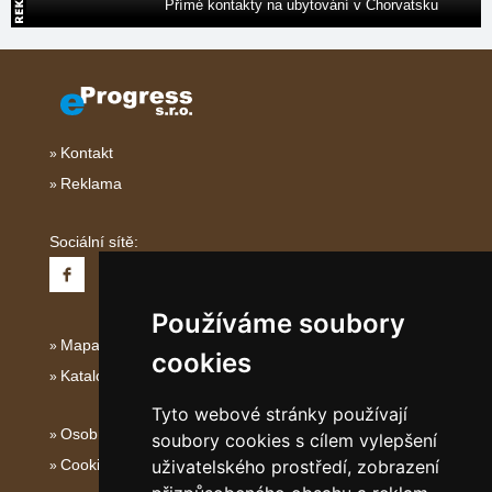
Přímé kontakty na ubytování v Chorvatsku
Kontakt
Reklama
Sociální sítě:
Používáme soubory
Mapa serveru Italské Ostrovy
cookies
Katalog ubytování
Tyto webové stránky používají
Osobní údaje
soubory cookies s cílem vylepšení
Cookies
uživatelského prostředí, zobrazení