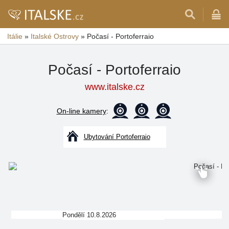
Itálie
»
Italské Ostrovy
»
Počasí - Portoferraio
Počasí - Portoferraio
www.italske.cz
On-line kamery
:
Ubytování Portoferraio
Pondělí 10.8.2026