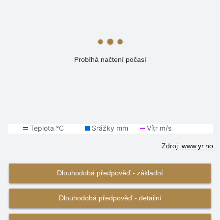
Probíhá načtení počasí
Zdroj:
www.yr.no
Dlouhodobá předpověď - základní
Dlouhodobá předpověď - detailní