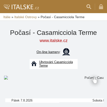
Itálie
»
Italské Ostrovy
»
Počasí - Casamicciola Terme
Počasí - Casamicciola Terme
www.italske.cz
On-line kamery
:
Ubytování Casamicciola
Terme
Pátek 7.8.2026
Sobota 8.