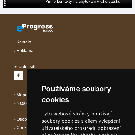
Přímé kontakty na ubytování v Chorvatsku
Kontakt
Reklama
Sociální sítě:
Používáme soubory
Mapa serveru Italské Ostrovy
cookies
Katalog ubytování
Tyto webové stránky používají
Osobní údaje
soubory cookies s cílem vylepšení
Cookies
uživatelského prostředí, zobrazení