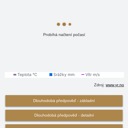
Probíhá načtení počasí
Zdroj:
www.yr.no
Dlouhodobá předpověď - základní
Dlouhodobá předpověď - detailní