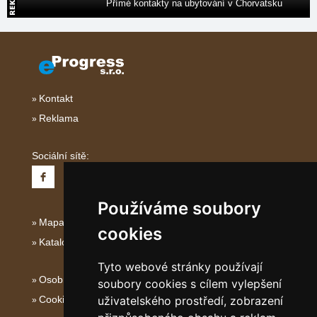
Přímé kontakty na ubytování v Chorvatsku
Kontakt
Reklama
Sociální sítě:
Používáme soubory
Mapa serveru Italské Ostrovy
cookies
Katalog ubytování
Tyto webové stránky používají
Osobní údaje
soubory cookies s cílem vylepšení
Cookies
uživatelského prostředí, zobrazení