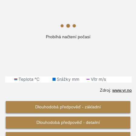
Probíhá načtení počasí
Zdroj:
www.yr.no
Dlouhodobá předpověď - základní
Dlouhodobá předpověď - detailní