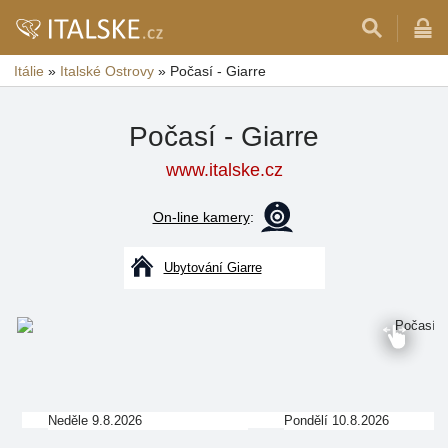
Itálie
»
Italské Ostrovy
»
Počasí - Giarre
Počasí - Giarre
www.italske.cz
On-line kamery
:
Ubytování Giarre
Neděle 9.8.2026
Pondělí 10.8.2026