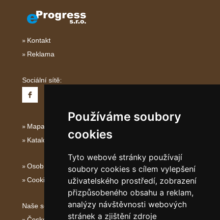
Kontakt
Reklama
Sociální sítě:
Používáme soubory
Mapa serveru Italské Ostrovy
cookies
Katalog ubytování
Tyto webové stránky používají
Osobní údaje
soubory cookies s cílem vylepšení
Cookies
uživatelského prostředí, zobrazení
přizpůsobeného obsahu a reklam,
analýzy návštěvnosti webových
Naše servery:
stránek a zjištění zdroje
České hory