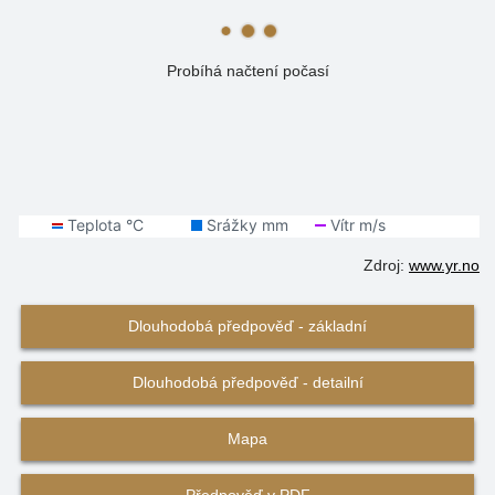
Probíhá načtení počasí
Zdroj:
www.yr.no
Dlouhodobá předpověď - základní
Dlouhodobá předpověď - detailní
Mapa