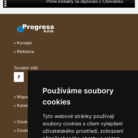
Přímé kontakty na ubytování v Chorvatsku
Kontakt
Reklama
Sociální sítě:
Používáme soubory
Mapa serveru Italské Ostrovy
cookies
Katalog ubytování
Tyto webové stránky používají
Osobní údaje
soubory cookies s cílem vylepšení
Cookies
uživatelského prostředí, zobrazení