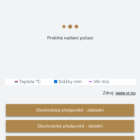
Probíhá načtení počasí
Zdroj:
www.yr.no
Dlouhodobá předpověď - základní
Dlouhodobá předpověď - detailní