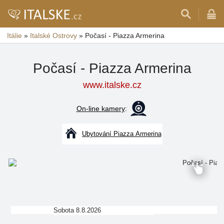
Itálie
»
Italské Ostrovy
»
Počasí - Piazza Armerina
Počasí - Piazza Armerina
www.italske.cz
On-line kamery
:
Ubytování Piazza Armerina
Sobota 8.8.2026