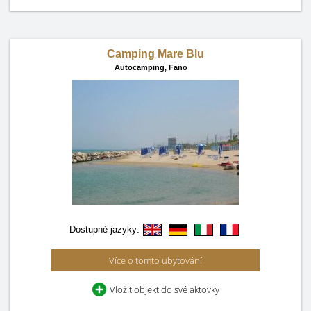
Camping Mare Blu
Autocamping,
Fano
Dostupné jazyky:
Více o tomto ubytování
Vložit objekt do své aktovky