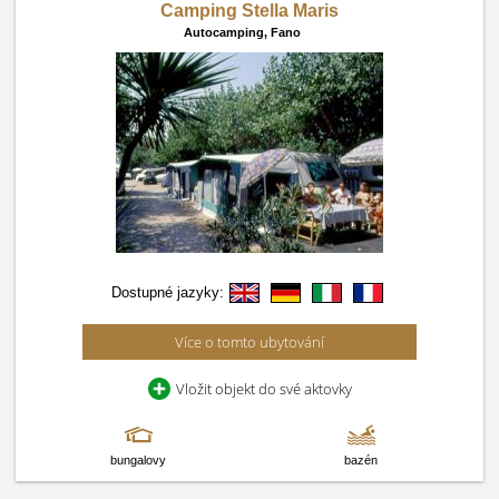
Camping Stella Maris
Autocamping,
Fano
Dostupné jazyky:
Více o tomto ubytování
Vložit objekt do své aktovky
bungalovy
bazén