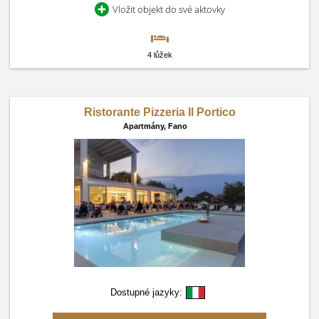
Vložit objekt do své aktovky
4 lůžek
Ristorante Pizzeria Il Portico
Apartmány,
Fano
Dostupné jazyky: