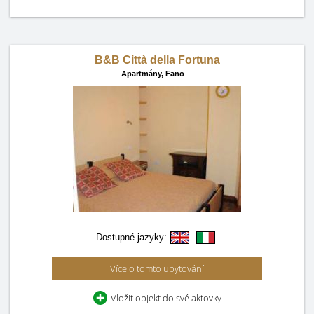
B&B Città della Fortuna
Apartmány,
Fano
Dostupné jazyky:
Více o tomto ubytování
Vložit objekt do své aktovky