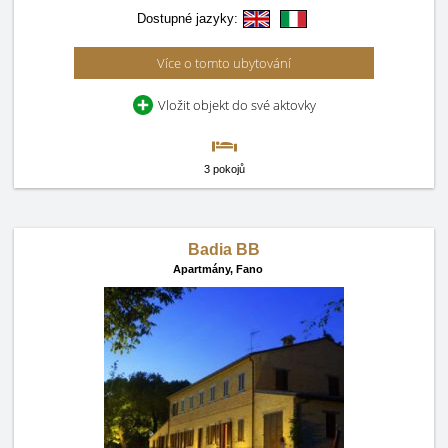
Dostupné jazyky:
Více o tomto ubytování
Vložit objekt do své aktovky
3 pokojů
Badia BB
Apartmány,
Fano