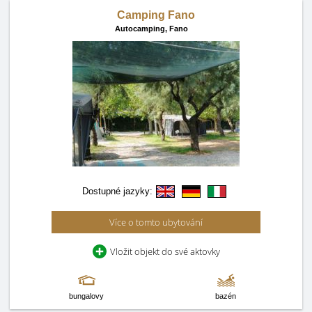
Camping Fano
Autocamping,
Fano
Dostupné jazyky:
Více o tomto ubytování
Vložit objekt do své aktovky
bungalovy
bazén