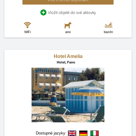
Vložit objekt do své aktovky
WiFi
ano
bazén
Hotel Amelia
Hotel,
Fano
Dostupné jazyky: