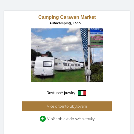
Camping Caravan Market
Autocamping,
Fano
Dostupné jazyky:
Více o tomto ubytování
Vložit objekt do své aktovky