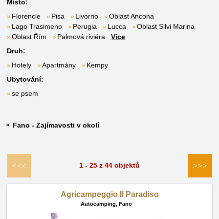
Místo:
Florencie
Pisa
Livorno
Oblast Ancona
Lago Trasimeno
Perugia
Lucca
Oblast Silvi Marina
Oblast Řím
Palmová riviéra
Více
Druh:
Hotely
Apartmány
Kempy
Ubytování:
se psem
Fano - Zajímavosti v okolí
<<<
>>>
1 - 25 z 44 objektů
Agricampeggio Il Paradiso
Autocamping,
Fano