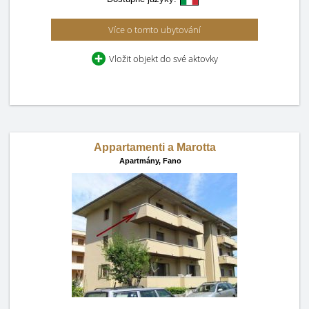
Více o tomto ubytování
Vložit objekt do své aktovky
Appartamenti a Marotta
Apartmány,
Fano