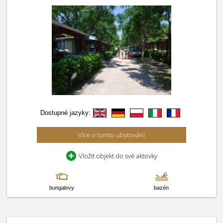
Dostupné jazyky:
Více o tomto ubytování
Vložit objekt do své aktovky
bungalovy
bazén