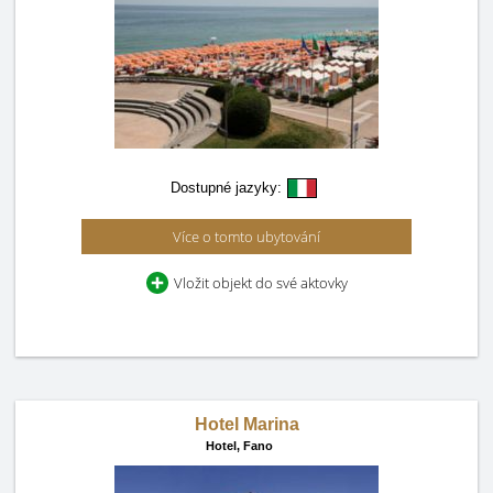
Dostupné jazyky:
Více o tomto ubytování
Vložit objekt do své aktovky
Hotel Marina
Hotel,
Fano