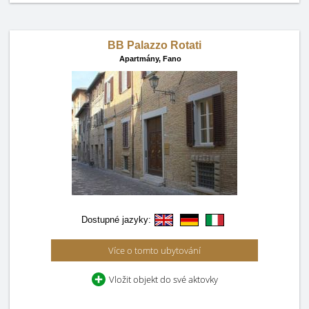
BB Palazzo Rotati
Apartmány,
Fano
Dostupné jazyky:
Více o tomto ubytování
Vložit objekt do své aktovky