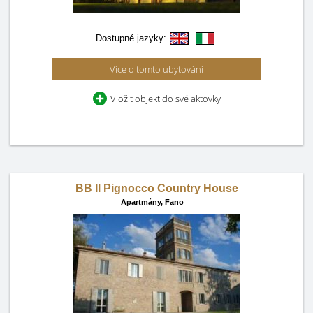
Dostupné jazyky:
Více o tomto ubytování
Vložit objekt do své aktovky
BB Il Pignocco Country House
Apartmány,
Fano