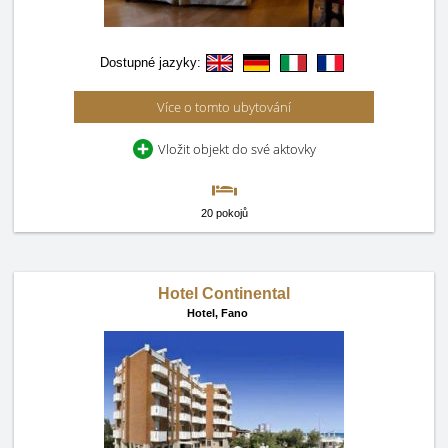
Dostupné jazyky:
Více o tomto ubytování
Vložit objekt do své aktovky
20 pokojů
Hotel Continental
Hotel,
Fano