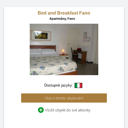
Bed and Breakfast Fano
Apartmány,
Fano
Dostupné jazyky:
Více o tomto ubytování
Vložit objekt do své aktovky