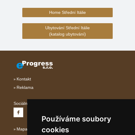
Home Střední Itálie
Ubytování Střední Itálie
(katalog ubytování)
Kontakt
Reklama
Sociální sítě:
Používáme soubory
cookies
Mapa serveru Střední Itálie