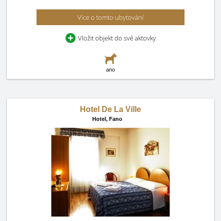
Více o tomto ubytování
Vložit objekt do své aktovky
ano
Hotel De La Ville
Hotel,
Fano