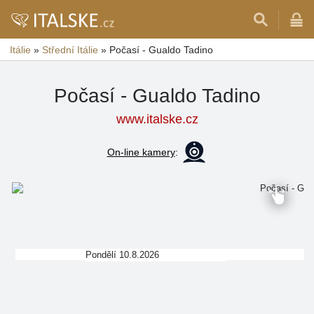
Itálie
»
Střední Itálie
»
Počasí - Gualdo Tadino
Počasí - Gualdo Tadino
www.italske.cz
On-line kamery
:
Pondělí 10.8.2026