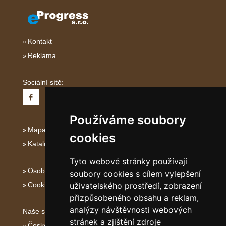
Kontakt
Reklama
Sociální sítě:
Používáme soubory
Mapa serveru Střední Itálie
cookies
Katalog ubytování
Tyto webové stránky používají
Osobní údaje
soubory cookies s cílem vylepšení
Cookies
uživatelského prostředí, zobrazení
přizpůsobeného obsahu a reklam,
analýzy návštěvnosti webových
Naše servery:
stránek a zjištění zdroje
České hory