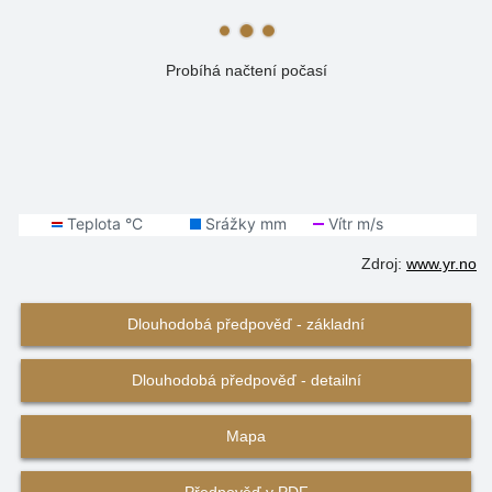
Probíhá načtení počasí
Zdroj:
www.yr.no
Dlouhodobá předpověď - základní
Dlouhodobá předpověď - detailní
Mapa