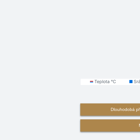
Dlouhodobá př