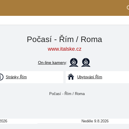
Počasí - Řím / Roma
www.italske.cz
On-line kamery
:
Stránky Řím
Ubytování Řím
2026
Neděle 9.8.2026