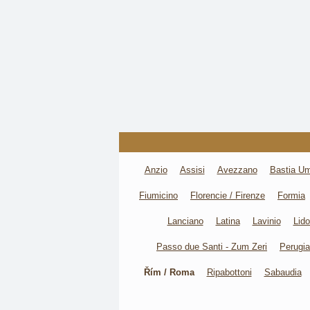
Anzio
Assisi
Avezzano
Bastia U
Fiumicino
Florencie / Firenze
Formia
Lanciano
Latina
Lavinio
Lido
Passo due Santi - Zum Zeri
Perugia
Řím / Roma
Ripabottoni
Sabaudia