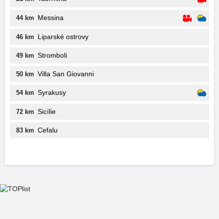
Messina
44 km
Liparské ostrovy
46 km
Stromboli
49 km
Villa San Giovanni
50 km
Syrakusy
54 km
Sicílie
72 km
Cefalu
83 km