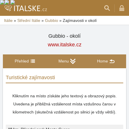
Itálie
»
Střední Itálie
»
Gubbio
»
Zajímavosti v okolí
Gubbio - okolí
www.italske.cz
Přehled
Menu
Home
Turistické zajímavosti
Kliknutím na místo získáte jeho textový a obrazový popis.
Uvedena je přibližná vzdálenost místa vzdušnou čarou v
kilometrech (skutečná vzdálenost po silnici je vždy větší).