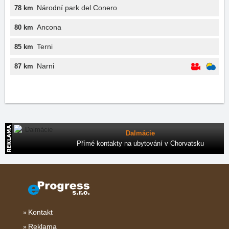
Národní park del Conero
78 km
Ancona
80 km
Terni
85 km
Narni
87 km
Dalmácie
Přímé kontakty na ubytování v Chorvatsku
Kontakt
Reklama