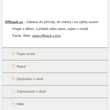
Offtrack.cz
-
Zábava do přírody, do města i na výlety autem.
Hrajte s dětmi, s přáteli nebo sami, nejen v místě
Paola.
Web:
www.offtrack.cz/cs
Popis místa
Mapa
Ubytování v okolí
Zajímavosti v okolí
Itálie