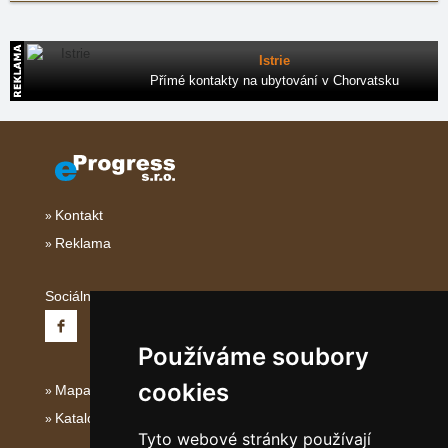
Istrie
Přímé kontakty na ubytování v Chorvatsku
Kontakt
Reklama
Sociální sítě:
Používáme soubory
cookies
Mapa serveru Jižní Itálie
Katalog ubytování Jižní Itálie
Tyto webové stránky používají