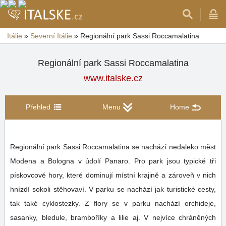
Itálie
»
Severní Itálie
»
Regionální park Sassi Roccamalatina
Regionální park Sassi Roccamalatina
www.italske.cz
Přehled
Menu
Home
Regionální park Sassi Roccamalatina se nachází nedaleko měst
Modena a Bologna v údolí Panaro. Pro park jsou typické tři
pískovcové hory, které dominují místní krajině a zároveň v nich
hnízdí sokoli stěhovaví. V parku se nachází jak turistické cesty,
tak také cyklostezky. Z flory se v parku nachází orchideje,
sasanky, bledule, bramboříky a lilie aj. V nejvíce chráněných