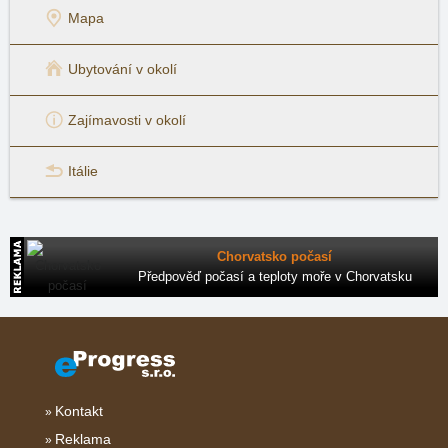
Mapa
Ubytování v okolí
Zajímavosti v okolí
Itálie
Chorvatsko počasí
Předpověď počasí a teploty moře v Chorvatsku
Kontakt
Reklama