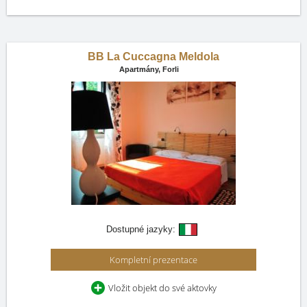
BB La Cuccagna Meldola
Apartmány,
Forli
Dostupné jazyky:
Kompletní prezentace
Vložit objekt do své aktovky