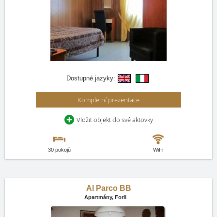
Dostupné jazyky:
Kompletní prezentace
Vložit objekt do své aktovky
30 pokojů
WiFi
Al Parco BB
Apartmány,
Forli