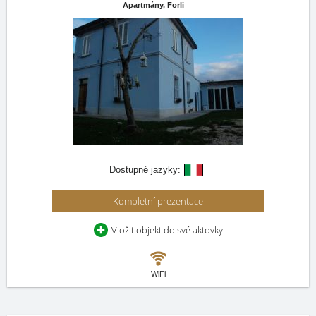
Apartmány,
Forli
Dostupné jazyky:
Kompletní prezentace
Vložit objekt do své aktovky
WiFi