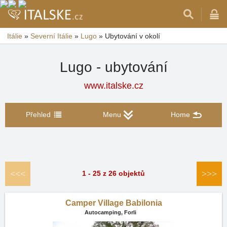
Itálie
»
Severní Itálie
»
Lugo
»
Ubytování v okolí
Lugo - ubytování
www.italske.cz
Přehled
Menu
Home
<<<
>>>
1 - 25 z 26 objektů
Camper Village Babilonia
Autocamping,
Forli