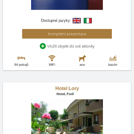
Dostupné jazyky:
Kompletní prezentace
Vložit objekt do své aktovky
84 pokojů
WiFi
ano
bazén
Hotel Lory
Hotel,
Forli