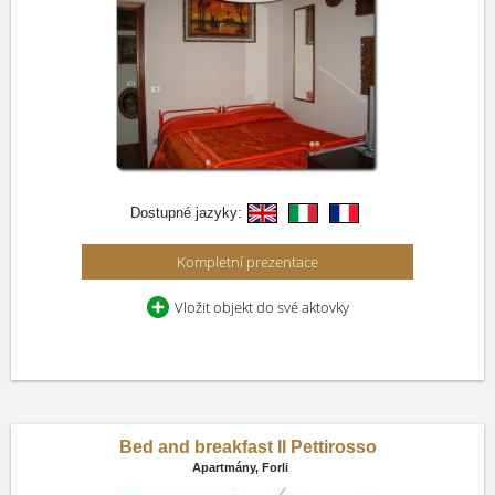
Dostupné jazyky:
Kompletní prezentace
Vložit objekt do své aktovky
Bed and breakfast Il Pettirosso
Apartmány,
Forli