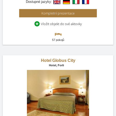
Dostupné jazyky:
Kompletní prezentace
Vložit objekt do své aktovky
57 pokojů
Hotel Globus City
Hotel,
Forli