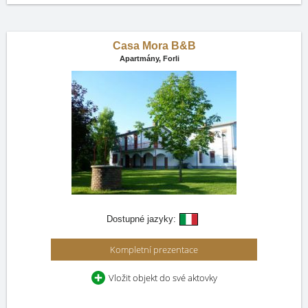
Casa Mora B&B
Apartmány,
Forli
Dostupné jazyky:
Kompletní prezentace
Vložit objekt do své aktovky