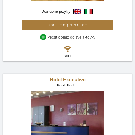
Dostupné jazyky:
Kompletní prezentace
Vložit objekt do své aktovky
WiFi
Hotel Executive
Hotel,
Forli