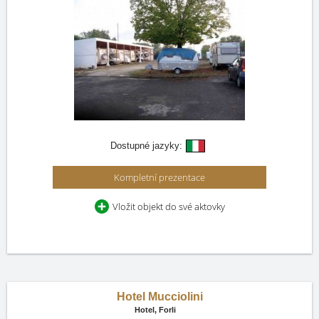
Dostupné jazyky:
Kompletní prezentace
Vložit objekt do své aktovky
Hotel Mucciolini
Hotel,
Forli