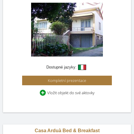
Dostupné jazyky:
Kompletní prezentace
Vložit objekt do své aktovky
Casa Arduà Bed & Breakfast