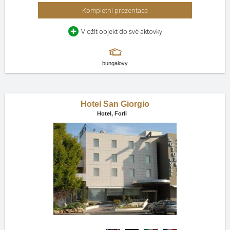
Kompletní prezentace
Vložit objekt do své aktovky
bungalovy
Hotel San Giorgio
Hotel,
Forli