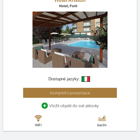
Hotel Ariston
Hotel,
Forli
Dostupné jazyky:
Kompletní prezentace
Vložit objekt do své aktovky
WiFi
bazén