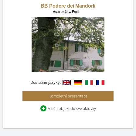
BB Podere dei Mandorli
Apartmány,
Forli
Dostupné jazyky:
Kompletní prezentace
Vložit objekt do své aktovky