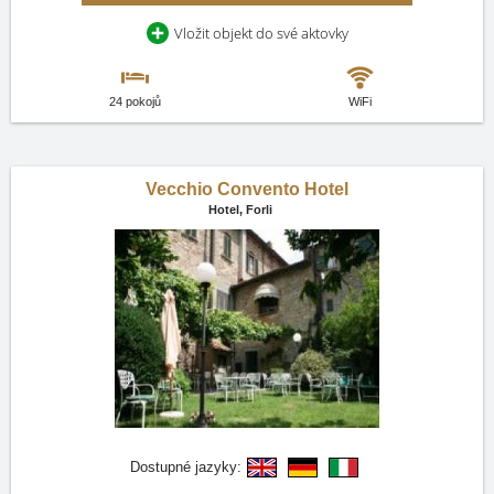
Vložit objekt do své aktovky
24 pokojů
WiFi
Vecchio Convento Hotel
Hotel,
Forli
Dostupné jazyky: