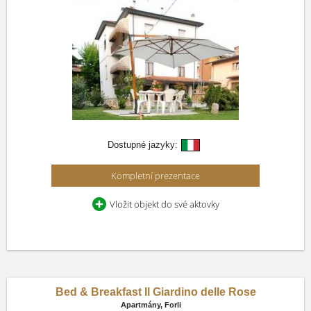
Dostupné jazyky:
Kompletní prezentace
Vložit objekt do své aktovky
Bed & Breakfast Il Giardino delle Rose
Apartmány,
Forli