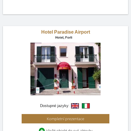
Hotel Paradise Airport
Hotel,
Forli
Dostupné jazyky:
Kompletní prezentace
Vložit objekt do své aktovky