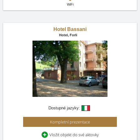
WiFi
Hotel Bassani
Hotel,
Forli
Dostupné jazyky:
Kompletní prezentace
Vložit objekt do své aktovky