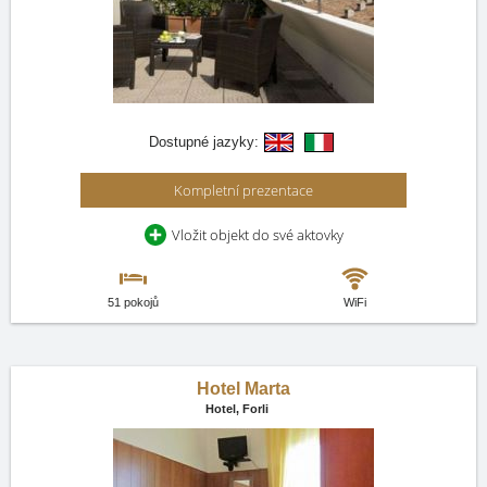
Dostupné jazyky:
Kompletní prezentace
Vložit objekt do své aktovky
51 pokojů
WiFi
Hotel Marta
Hotel,
Forli