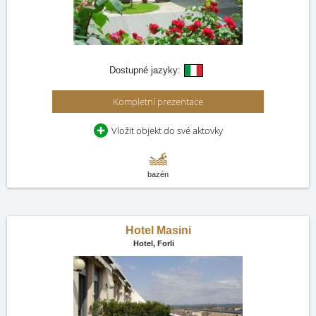
Dostupné jazyky:
Kompletní prezentace
Vložit objekt do své aktovky
bazén
Hotel Masini
Hotel,
Forli