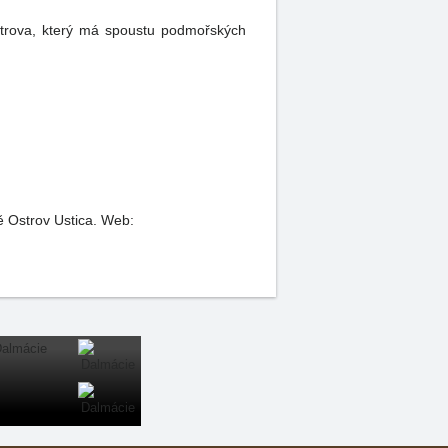
strova, který má spoustu podmořských
ě Ostrov Ustica.
Web: