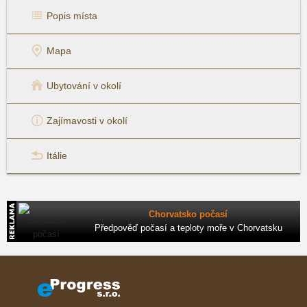
Popis místa
Mapa
Ubytování v okolí
Zajímavosti v okolí
Itálie
Chorvatsko počasí
Předpověď počasí a teploty moře v Chorvatsku