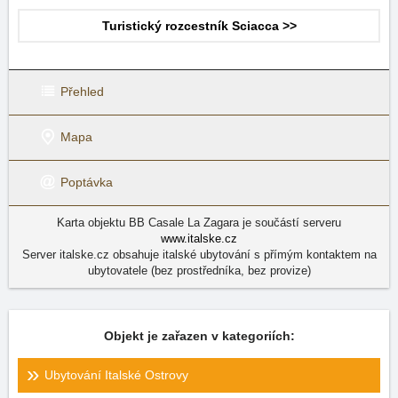
Turistický rozcestník Sciacca >>
Přehled
Mapa
Poptávka
Karta objektu BB Casale La Zagara je součástí serveru
www.italske.cz
Server italske.cz obsahuje italské ubytování s přímým kontaktem na
ubytovatele (bez prostředníka, bez provize)
Objekt je zařazen v kategoriích:
Ubytování Italské Ostrovy