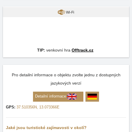
Wi-Fi
TIP:
venkovní hra
Offtrack.cz
Pro detailní informace o objektu zvolte jednu z dostupných
jazykových verzí
Detailní informace
GPS:
37.510356N, 13.073366E
Jaké jsou turistické zajímavosti v okolí?