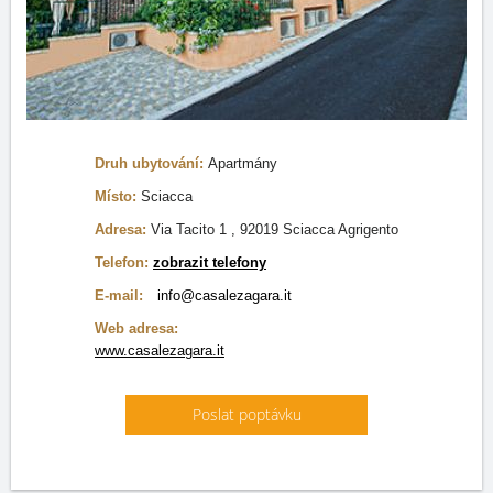
Druh ubytování:
Apartmány
Místo:
Sciacca
Adresa:
Via Tacito 1 , 92019 Sciacca Agrigento
Telefon:
zobrazit telefony
E-mail:
info@casalezagara.it
Web adresa:
www.casalezagara.it
Poslat poptávku