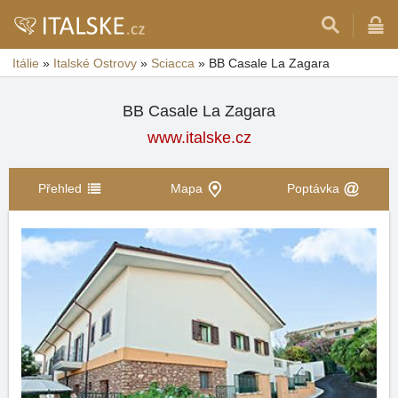
Itálie
»
Italské Ostrovy
»
Sciacca
»
BB Casale La Zagara
BB Casale La Zagara
www.italske.cz
Přehled
Mapa
Poptávka