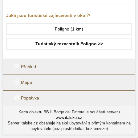
Jaké jsou turistické zajímavosti v okolí?
Foligno
(1 km)
Turistický rozcestník Foligno >>
Přehled
Mapa
Poptávka
Karta objektu BB Il Borgo del Fattore je součástí serveru
www.italske.cz
Server italske.cz obsahuje italské ubytování s přímým kontaktem na
ubytovatele (bez prostředníka, bez provize)