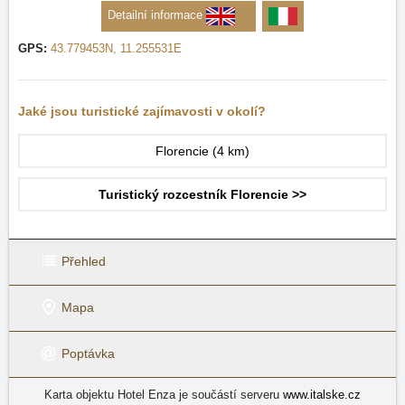
Detailní informace
GPS:
43.779453N, 11.255531E
Jaké jsou turistické zajímavosti v okolí?
Florencie
(4 km)
Turistický rozcestník Florencie >>
Přehled
Mapa
Poptávka
Karta objektu Hotel Enza je součástí serveru
www.italske.cz