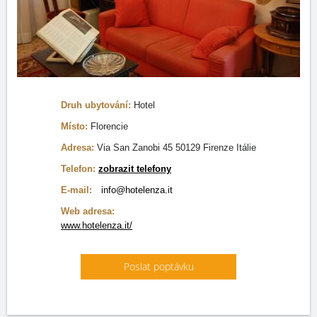
Druh ubytování:
Hotel
Místo:
Florencie
Adresa:
Via San Zanobi 45 50129 Firenze Itálie
Telefon:
zobrazit telefony
E-mail:
info@hotelenza.it
Web adresa:
www.hotelenza.it/
Poslat poptávku