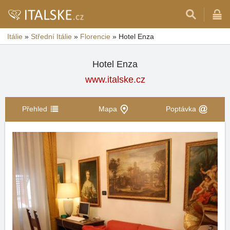
Itálie
»
Střední Itálie
»
Florencie
»
Hotel Enza
Hotel Enza
www.italske.cz
Přehled
Mapa
Poptávka