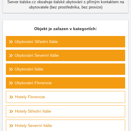
Server italske.cz obsahuje italské ubytování s přímým kontaktem na
ubytovatele (bez prostředníka, bez provize)
Objekt je zařazen v kategoriích:
Ubytování Střední Itálie
Ubytování Severní Itálie
Ubytování Itálie
Ubytování Florencie
Hotely Florencie
Hotely Střední Itálie
Hotely Severní Itálie