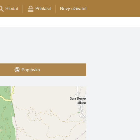
Hledat
Přihlásit
Nový uživatel
Poptávka