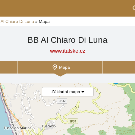
 Al Chiaro Di Luna
»
Mapa
BB Al Chiaro Di Luna
www.italske.cz
Mapa
Základní mapa