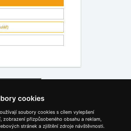
ulář)
bory cookies
užívají soubory cookies s cílem vylepšení
í, zobrazení přizpůsobeného obsahu a reklam,
Katalog ubytování
ebových stránek a zjištění zdroje návštěvnosti.
Osobní údaje