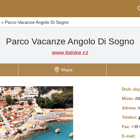
»
Parco Vacanze Angolo Di Sogno
Parco Vacanze Angolo Di Sogno
www.italske.cz
Mapa
Druh uby
Místo:
Al
Adresa:
V
Telefon:
Fax:
+39 
E-mail: