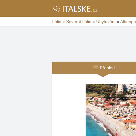
Itálie
»
Severní Itálie
»
Ubytování
»
Albenga
Přehled