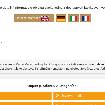
o detailní informace o objektu zvolte jednu z dostupných jazykových ve
Detailní informace
kolí?
rta objektu Parco Vacanze Angolo Di Sogno je součástí serveru
www.italske
 obsahuje italské ubytování s přímým kontaktem na ubytovatele (bez prostřed
Objekt je zařazen v kategoriích:
Ubytování Itálie