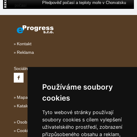
Předpověď počasí a teploty moře v Chorvatsku
Kontakt
Reklama
Sociální sítě:
Používáme soubory
cookies
Mapa serveru Střední Itálie
Katalog ubytování
Tyto webové stránky používají
soubory cookies s cílem vylepšení
Osobní údaje
uživatelského prostředí, zobrazení
Cookies
přizpůsobeného obsahu a reklam,