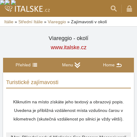
Itálie
»
Střední Itálie
»
Viareggio
»
Zajímavosti v okolí
Viareggio - okolí
www.italske.cz
Přehled
Menu
Home
Turistické zajímavosti
Kliknutím na místo získáte jeho textový a obrazový popis.
Uvedena je přibližná vzdálenost místa vzdušnou čarou v
kilometrech (skutečná vzdálenost po silnici je vždy větší).